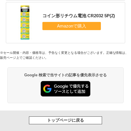
コイン形リチウム電池 CR2032 5P(Z)
※セール開催・内容・価格等は、予告なく変更となる場合がございます。正確な情報は、
販売ページ上でご確認ください。
Google 検索で当サイトの記事を優先表示させる
トップページに戻る