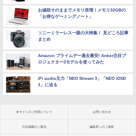
お値段そのままでメモリ倍増！メモリ32GBの
「お得なゲーミングノート」
ソニーミラーレス一眼の大特集！ 見どころ記事
まとめ
Amazon プライムデー過去最安! Anker注目プ
ロジェクター3モデルを使ってみた
iFi audio主力「NEO Stream 3」「NEO iDSD
3」に迫る
本サイトのご利用について
お問い合わせ
広告掲載のご案内
編集部へのご連絡