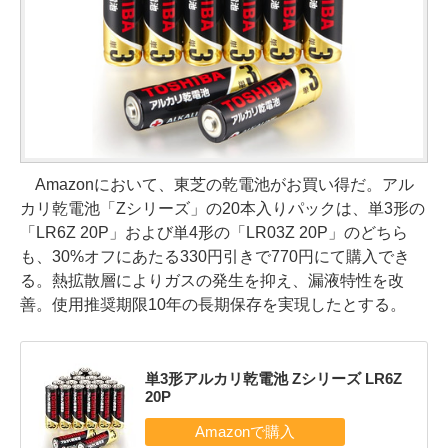
Amazonにおいて、東芝の乾電池がお買い得だ。アル
カリ乾電池「Zシリーズ」の20本入りパックは、単3形の
「LR6Z 20P」および単4形の「LR03Z 20P」のどちら
も、30%オフにあたる330円引きで770円にて購入でき
る。熱拡散層によりガスの発生を抑え、漏液特性を改
善。使用推奨期限10年の長期保存を実現したとする。
単3形アルカリ乾電池 Zシリーズ LR6Z
20P