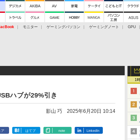
acBook
モニター
ゲーミングパソコン
ゲーミングノート
GPU
1
USBハブが29%引き
影山 巧
2025年6月20日 10:14
ェア
はてブ
note
LinkedIn