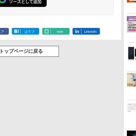
ェア
はてブ
note
LinkedIn
トップページに戻る