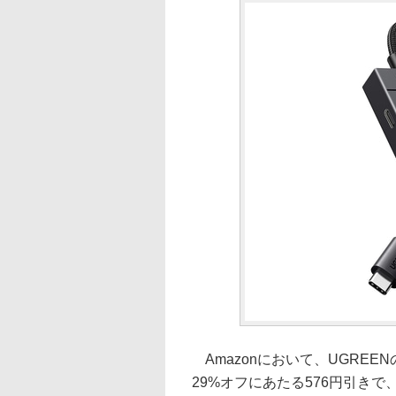
Amazonにおいて、UGREENの
29%オフにあたる576円引きで