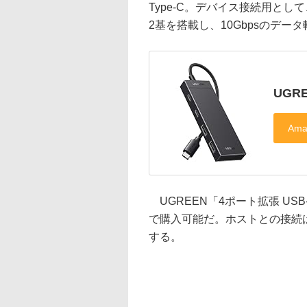
Type-C。デバイス接続用として、USB 
2基を搭載し、10Gbpsのデー
UGR
UGREEN「4ポート拡張 USB-
で購入可能だ。ホストとの接続はUSB T
する。