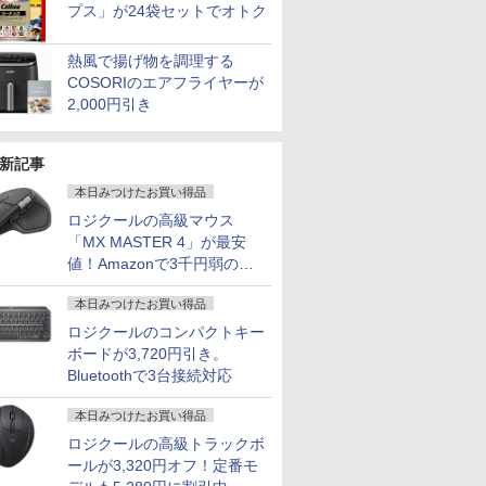
プス」が24袋セットでオトク
熱風で揚げ物を調理する
COSORIのエアフライヤーが
2,000円引き
新記事
本日みつけたお買い得品
ロジクールの高級マウス
「MX MASTER 4」が最安
値！Amazonで3千円弱の割
引
本日みつけたお買い得品
ロジクールのコンパクトキー
ボードが3,720円引き。
Bluetoothで3台接続対応
本日みつけたお買い得品
ロジクールの高級トラックボ
ールが3,320円オフ！定番モ