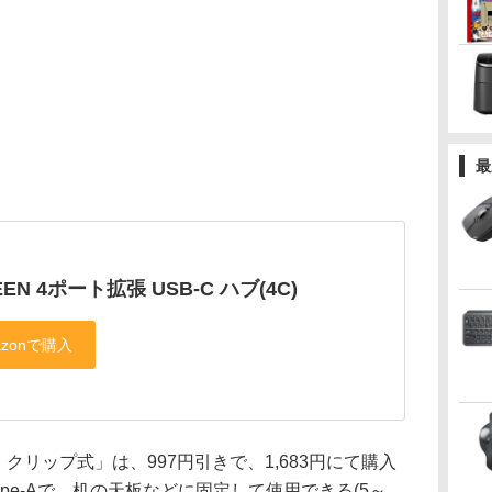
最
EEN 4ポート拡張 USB-C ハブ(4C)
ート クリップ式」は、997円引きで、1,683円にて購入
ype-Aで、机の天板などに固定して使用できる(5～