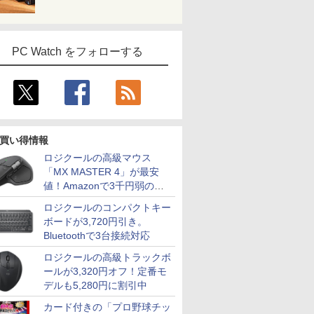
PC Watch をフォローする
買い得情報
ロジクールの高級マウス
「MX MASTER 4」が最安
値！Amazonで3千円弱の割
引
ロジクールのコンパクトキー
ボードが3,720円引き。
Bluetoothで3台接続対応
ロジクールの高級トラックボ
ールが3,320円オフ！定番モ
デルも5,280円に割引中
カード付きの「プロ野球チッ