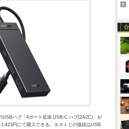
USBハブ「4ポート拡張 USB-C ハブ(2A2C)」が
、1,423円にて購入できる。ホストとの接続はUSB