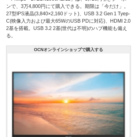
ンで、3万4,800円にて購入できる。期限は「今だけ」。
27型IPS液晶(3,840×2,160ドット)、USB 3.2 Gen 1 Tyep-
C(映像入力および最大65WのUSB PDに対応)、HDMI 2.0
2基を搭載。USB 3.2 2基(世代は不明)のハブ機能も備え
る。
OCNオンラインショップで購入する