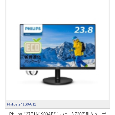
Philips 241S9A/11
Philips「27E1N1900AE/11」は、3,720円引きクーポ