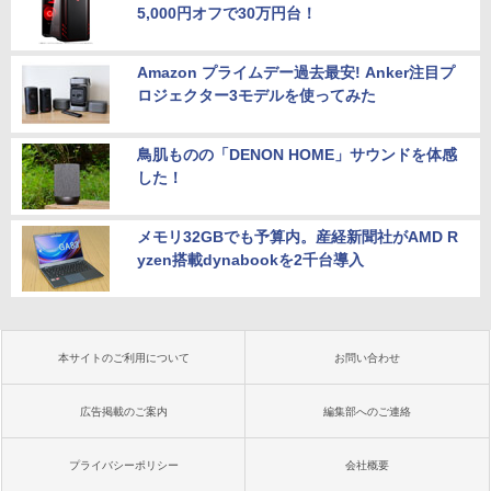
5,000円オフで30万円台！
Amazon プライムデー過去最安! Anker注目プ
ロジェクター3モデルを使ってみた
鳥肌ものの「DENON HOME」サウンドを体感
した！
メモリ32GBでも予算内。産経新聞社がAMD R
yzen搭載dynabookを2千台導入
本サイトのご利用について
お問い合わせ
広告掲載のご案内
編集部へのご連絡
プライバシーポリシー
会社概要