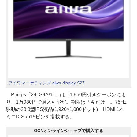
アイワマーケティング aiwa display S27
Philips「241S9A/11」は、1,850円引きクーポンによ
り、1万980円で購入可能だ。期限は「今だけ」。75Hz
駆動の23.8型IPS液晶(1,920×1,080ドット)、HDMI 1.4、
ミニD-Sub15ピンを搭載する。
OCNオンラインショップで購入する