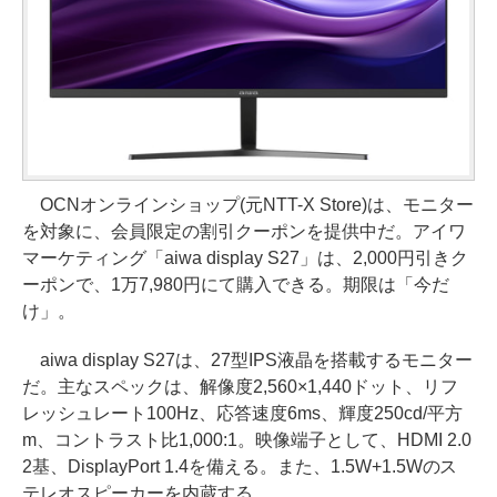
OCNオンラインショップ(元NTT-X Store)は、モニター
を対象に、会員限定の割引クーポンを提供中だ。アイワ
マーケティング「aiwa display S27」は、2,000円引きク
ーポンで、1万7,980円にて購入できる。期限は「今だ
け」。
aiwa display S27は、27型IPS液晶を搭載するモニター
だ。主なスペックは、解像度2,560×1,440ドット、リフ
レッシュレート100Hz、応答速度6ms、輝度250cd/平方
m、コントラスト比1,000:1。映像端子として、HDMI 2.0
2基、DisplayPort 1.4を備える。また、1.5W+1.5Wのス
テレオスピーカーを内蔵する。