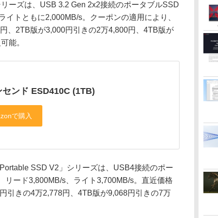
ズは、USB 3.2 Gen 2x2接続のポータブルSSD
イトともに2,000MB/s。クーポンの適用により、
0円、2TB版が3,000円引きの2万4,800円、4TB版が
購入可能。
センド ESD410C (1TB)
Portable SSD V2」シリーズは、USB4接続のポー
ド3,800MB/s、ライト3,700MB/s。直近価格
円引きの4万2,778円、4TB版が9,068円引きの7万