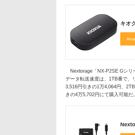
キオクシ
Nextorage「NX-P2SE Gシ
データ転送速度は、1TB番で、リード
3,516円引きの1万4,064円、2T
きの4万5,702円にて購入可能だ
Next