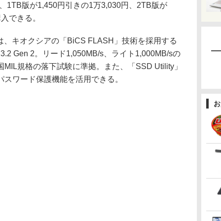
円、1TB版が1,450円引きの1万3,030円、2TB版が
て購入できる。
ズは、キオクシアの「BiCS FLASH」技術を採用する
 Gen 2。リード1,050MB/s、ライト1,000MB/sの
L規格の落下試験に準拠。また、「SSD Utility」
パスワード保護機能を活用できる。
お