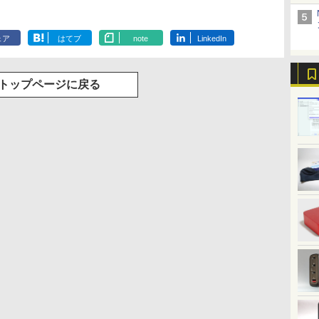
ェア
はてブ
note
LinkedIn
トップページに戻る