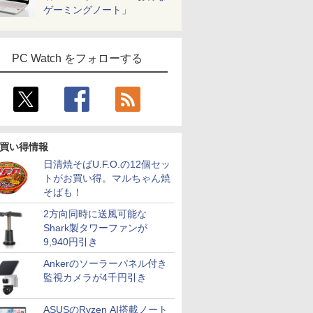
ゲーミングノート」
PC Watch をフォローする
買い得情報
日清焼そばU.F.O.の12個セッ
トがお買い得。マルちゃん焼
そばも！
2方向同時に送風可能な
Shark製タワーファンが
9,940円引き
Ankerのソーラーパネル付き
監視カメラが4千円引き
ASUSのRyzen AI搭載ノート