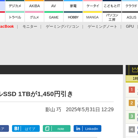
acBook
モニター
ゲーミングパソコン
ゲーミングノート
GPU
1
D 1TBが1,450円引き
影山 巧
2025年5月31日 12:29
ェア
はてブ
note
LinkedIn