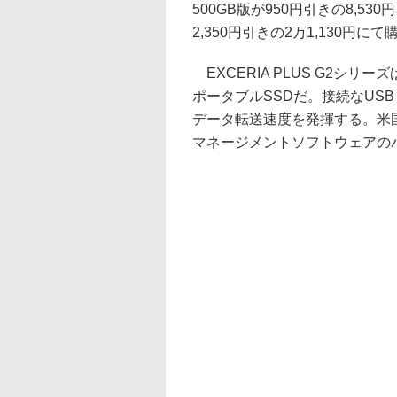
500GB版が950円引きの8,530
2,350円引きの2万1,130円に
EXCERIA PLUS G2シリー
ポータブルSSDだ。接続なUSB 3.2
データ転送速度を発揮する。米国MI
マネージメントソフトウェアの