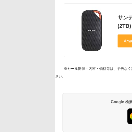
サンディ
(2TB)
※セール開催・内容・価格等は、予告なく
さい。
Google