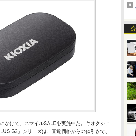
2日にかけて、スマイルSALEを実施中だ。キオクシア
 PLUS G2」シリーズは、直近価格からの値引きで、