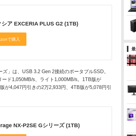
ア EXCERIA PLUS G2 (1TB)
最
リーズ」は、USB 3.2 Gen 2接続のポータブルSSD。
1,050MB/s、ライト1,000MB/s。1TB版が
B版が4,047円引きの2万2,933円、4TB版が5,078円引
。
orage NX-P2SE Gシリーズ (1TB)