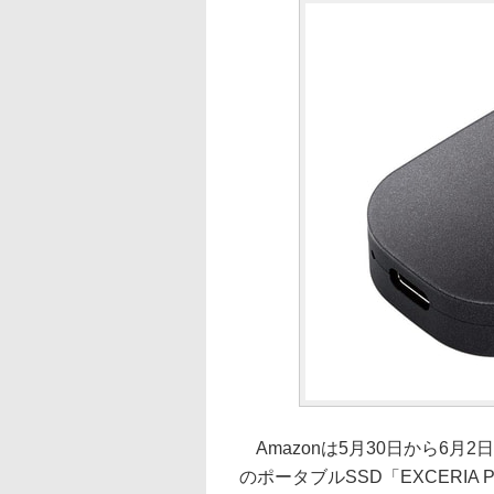
Amazonは5月30日から6月
のポータブルSSD「EXCERIA