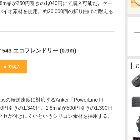
1.8m品が250円引きの1,040円にて購入可能だ。ケー
イオ素材を使用。約20,000回の折り曲げに耐える
r 543 エコフレンドリー (0.9m)
お
sの転送速度に対応するAnker「PowerLine III
0円引きの1,340円、1.8m品が500円引きの1,390円
クセが付きにくいというシリコン素材を採用する。