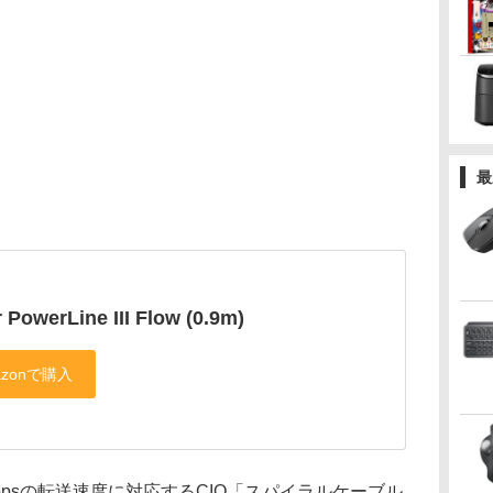
最
 PowerLine III Flow (0.9m)
Mbpsの転送速度に対応するCIO「スパイラルケーブル