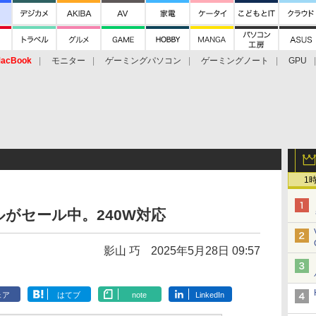
acBook
モニター
ゲーミングパソコン
ゲーミングノート
GPU
1
ーブルがセール中。240W対応
影山 巧
2025年5月28日 09:57
ェア
はてブ
note
LinkedIn