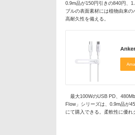
0.9m品が150円引きの840円、
ブルの表面素材には植物由来のバ
高耐久性を備える。
Anke
最大100WのUSB PD、480Mbp
Flow」シリーズは、0.9m品が45
にて購入できる。柔軟性に優れ