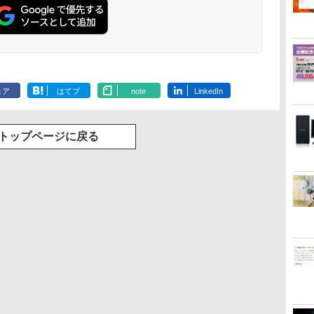
ェア
はてブ
note
LinkedIn
トップページに戻る