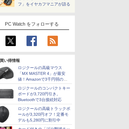
フ」をイヤカフマニアが語る
PC Watch をフォローする
買い得情報
ロジクールの高級マウス
「MX MASTER 4」が最安
値！Amazonで3千円弱の割
引
ロジクールのコンパクトキー
ボードが3,720円引き。
Bluetoothで3台接続対応
ロジクールの高級トラックボ
ールが3,320円オフ！定番モ
デルも5,280円に割引中