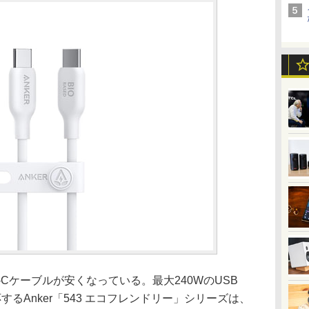
pe-Cケーブルが安くなっている。最大240WのUSB
応するAnker「543 エコフレンドリー」シリーズは、