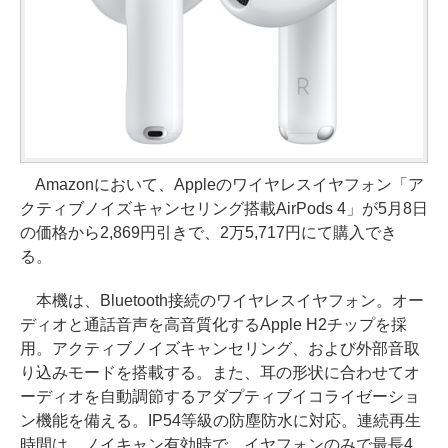
Amazonにおいて、Appleのワイヤレスイヤフォン「ア
クティブノイズキャンセリング搭載AirPods 4」が5月8日
の価格から2,869円引きで、2万5,717円にて購入でき
る。
本機は、Bluetooth接続のワイヤレスイヤフォン。オー
ディオと通話音声を高音質化するApple H2チップを採
用。アクティブノイズキャンセリング、および外部音取
り込みモードを搭載する。また、耳の形状に合わせてオ
ーディオを自動調節するアダプティブイコライゼーショ
ン機能を備える。IP54等級の防塵防水に対応。連続再生
時間は、ノイキャン有効時で、イヤフォンのみで最長4