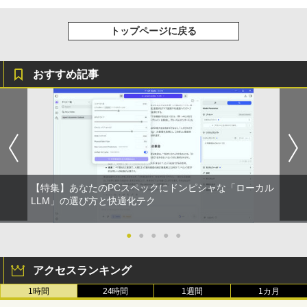
トップページに戻る
おすすめ記事
【特集】あなたのPCスペックにドンピシャな「ローカル
LLM」の選び方と快適化テク
●
●
●
●
●
アクセスランキング
1時間
24時間
1週間
1カ月