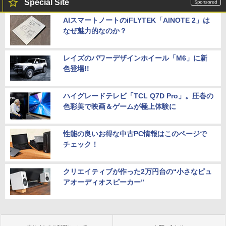
Special Site
AIスマートノートのiFLYTEK「AINOTE 2」は
なぜ魅力的なのか？
レイズのパワーデザインホイール「M6」に新
色登場!!
ハイグレードテレビ「TCL Q7D Pro」。圧巻の
色彩美で映画＆ゲームが極上体験に
性能の良いお得な中古PC情報はこのページで
チェック！
クリエイティブが作った2万円台の“小さなピュ
アオーディオスピーカー”