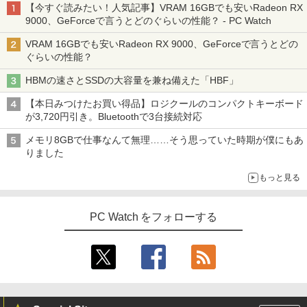
【今すぐ読みたい！人気記事】VRAM 16GBでも安いRadeon RX
9000、GeForceで言うとどのぐらいの性能？ - PC Watch
VRAM 16GBでも安いRadeon RX 9000、GeForceで言うとどの
ぐらいの性能？
HBMの速さとSSDの大容量を兼ね備えた「HBF」
【本日みつけたお買い得品】ロジクールのコンパクトキーボード
が3,720円引き。Bluetoothで3台接続対応
メモリ8GBで仕事なんて無理……そう思っていた時期が僕にもあ
りました
もっと見る
PC Watch をフォローする