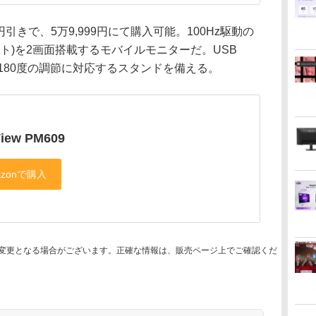
万円引きで、5万9,999円にて購入可能。100Hz駆動の
080ドット)を2画面搭載するモバイルモニターだ。USB
。0～180度の調節に対応するスタンドを備える。
View PM609
変更となる場合がございます。正確な情報は、販売ページ上でご確認くだ