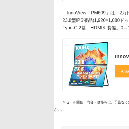
InnoView「PM609」は、2
23.8型IPS液晶(1,920×1,
Type-C 2基、HDMIを装備
Inno
※セール開催・内容・価格等は、予告なく
さい。