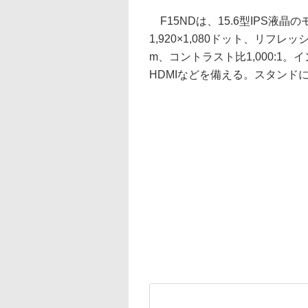
F15NDは、15.6型IPS液
1,920×1,080ドット、リフレッ
m、コントラスト比1,000:1。イン
HDMIなどを備える。スタンド