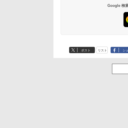
Google
ポスト
リスト
シ