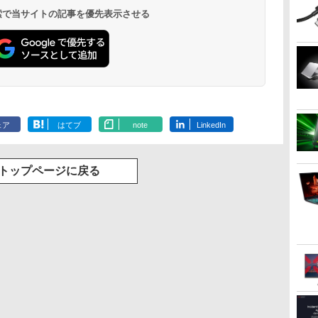
 検索で当サイトの記事を優先表示させる
ェア
はてブ
note
LinkedIn
トップページに戻る