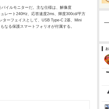
晶のモバイルモニターだ。主な仕様は、解像度
シュレート240Hz、応答速度2ms、輝度300cd/平方
ターフェイスとして、USB Type-C 2基、Mini
にもなる保護スマートフォリオが付属する。
お