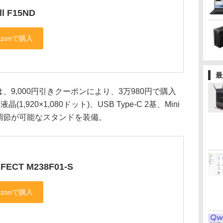
ill F15ND
最
」は、9,000円引きクーポンにより、3万980円で購入
(1,920×1,080ドット)、USB Type-C 2基、Mini
の調節が可能なスタンドを装備。
FECT M238F01-S