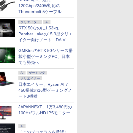
120Gbps/240W対応の
Thunderbolt 5ケーブル
クリエイター
AI
RTX 50なのに1.53kg、
Panther Lakeの15.3型クリエ
イター向けノート「DAIV
Z5」
GMKtecのRTX 50シリーズ搭
載小型ゲーミングPC、日本
でも発売へ
AI
ゲーミング
クリエイター
日本エイサー、Ryzen AI 7
450搭載の16型ゲーミングノ
ート3機種
JAPANNEXT、1万3,480円の
100Hz/フルHD IPSモニター
AI
「このプログラムを承認し