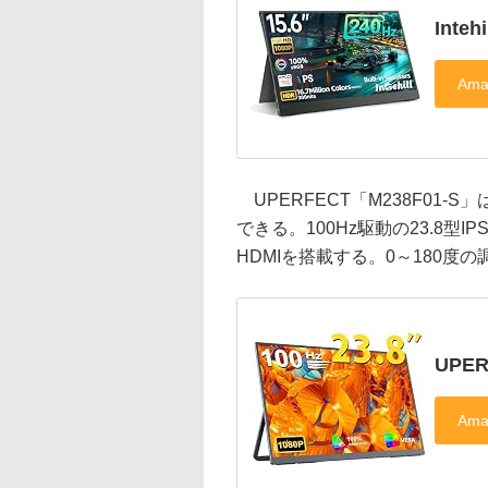
Inteh
UPERFECT「M238F01-S
できる。100Hz駆動の23.8型IPS液晶
HDMIを搭載する。0～180度
UPER