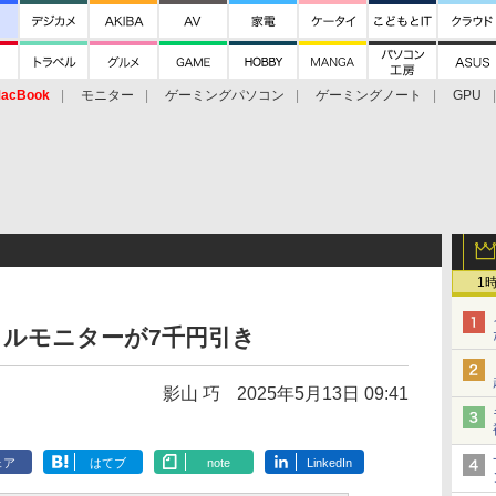
acBook
モニター
ゲーミングパソコン
ゲーミングノート
GPU
1
イルモニターが7千円引き
影山 巧
2025年5月13日 09:41
ェア
はてブ
note
LinkedIn