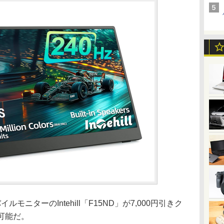
ルモニターのIntehill「F15ND」が7,000円引きク
入可能だ。