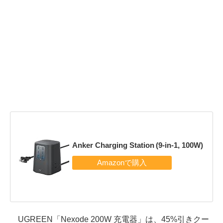
Anker Charging Station (9-in-1, 100W)
UGREEN「Nexode 200W 充電器」は、45%引きクー