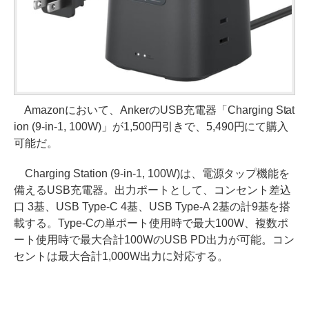
Amazonにおいて、AnkerのUSB充電器「Charging Stat
ion (9-in-1, 100W)」が1,500円引きで、5,490円にて購入
可能だ。
Charging Station (9-in-1, 100W)は、電源タップ機能を
備えるUSB充電器。出力ポートとして、コンセント差込
口 3基、USB Type-C 4基、USB Type-A 2基の計9基を搭
載する。Type-Cの単ポート使用時で最大100W、複数ポ
ート使用時で最大合計100WのUSB PD出力が可能。コン
セントは最大合計1,000W出力に対応する。