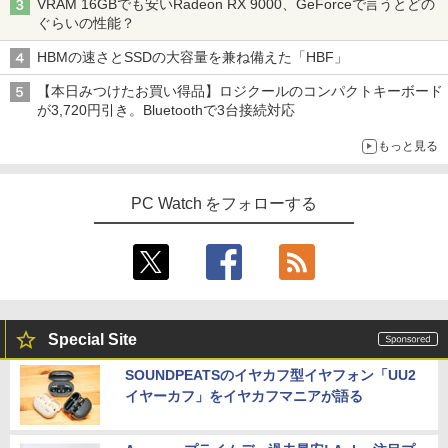
VRAM 16GBでも安いRadeon RX 9000、GeForceで言うとどの
ぐらいの性能？
HBMの速さとSSDの大容量を兼ね備えた「HBF」
【本日みつけたお買い得品】ロジクールのコンパクトキーボード
が3,720円引き。Bluetoothで3台接続対応
もっと見る
PC Watch をフォローする
Special Site
SOUNDPEATSのイヤカフ型イヤフォン「UU2
イヤーカフ」をイヤカフマニアが語る