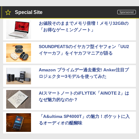
Special Site
お値段そのままでメモリ倍増！メモリ32GBの
「お得なゲーミングノート」
SOUNDPEATSのイヤカフ型イヤフォン「UU2
イヤーカフ」をイヤカフマニアが語る
Amazon プライムデー過去最安! Anker注目プ
ロジェクター3モデルを使ってみた
AIスマートノートのiFLYTEK「AINOTE 2」は
なぜ魅力的なのか？
「A&ultima SP4000T」の魅力！ポケットに入
るオーディオの醍醐味