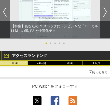
【特集】あなたのPCスペックにドンピシャな「ローカル
LLM」の選び方と快適化テク
●
●
●
●
●
アクセスランキング
1時間
24時間
1週間
1カ月
もっと見る
PC Watch をフォローする