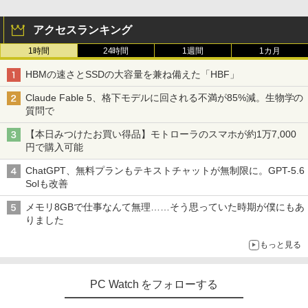
アクセスランキング
1時間
24時間
1週間
1カ月
HBMの速さとSSDの大容量を兼ね備えた「HBF」
Claude Fable 5、格下モデルに回される不満が85%減。生物学の
質問で
【本日みつけたお買い得品】モトローラのスマホが約1万7,000
円で購入可能
ChatGPT、無料プランもテキストチャットが無制限に。GPT-5.6
Solも改善
メモリ8GBで仕事なんて無理……そう思っていた時期が僕にもあ
りました
もっと見る
PC Watch をフォローする