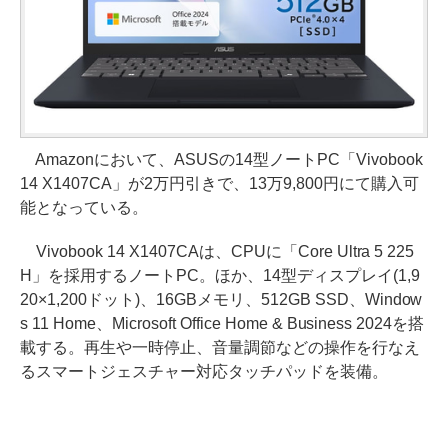
Amazonにおいて、ASUSの14型ノートPC「Vivobook
14 X1407CA」が2万円引きで、13万9,800円にて購入可
能となっている。
Vivobook 14 X1407CAは、CPUに「Core Ultra 5 225
H」を採用するノートPC。ほか、14型ディスプレイ(1,9
20×1,200ドット)、16GBメモリ、512GB SSD、Window
s 11 Home、Microsoft Office Home & Business 2024を搭
載する。再生や一時停止、音量調節などの操作を行なえ
るスマートジェスチャー対応タッチパッドを装備。