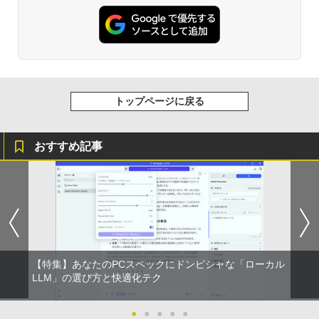
トップページに戻る
おすすめ記事
【特集】あなたのPCスペックにドンピシャな「ローカル
LLM」の選び方と快適化テク
●
●
●
●
●