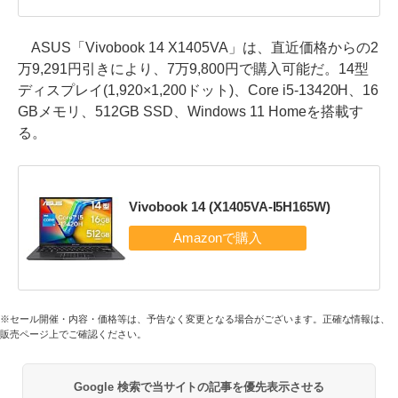
ASUS「Vivobook 14 X1405VA」は、直近価格からの2
万9,291円引きにより、7万9,800円で購入可能だ。14型
ディスプレイ(1,920×1,200ドット)、Core i5-13420H、16
GBメモリ、512GB SSD、Windows 11 Homeを搭載す
る。
Vivobook 14 (X1405VA-I5H165W)
※セール開催・内容・価格等は、予告なく変更となる場合がございます。正確な情報は、
販売ページ上でご確認ください。
Google 検索で当サイトの記事を優先表示させる