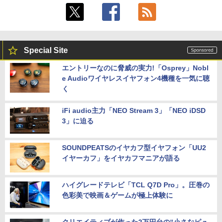
Special Site
エントリーなのに脅威の実力!「Osprey」Nobl
e Audioワイヤレスイヤフォン4機種を一気に聴
く
iFi audio主力「NEO Stream 3」「NEO iDSD
3」に迫る
SOUNDPEATSのイヤカフ型イヤフォン「UU2
イヤーカフ」をイヤカフマニアが語る
ハイグレードテレビ「TCL Q7D Pro」。圧巻の
色彩美で映画＆ゲームが極上体験に
クリエイティブが作った2万円台の“小さなピュ