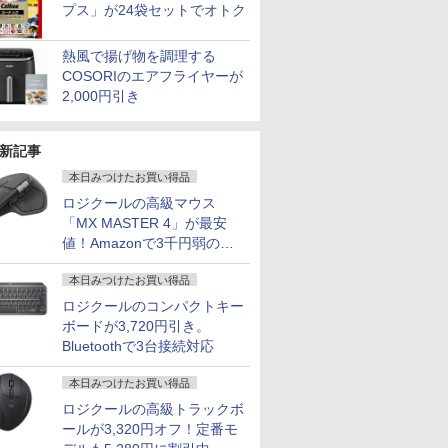
プス」が24袋セットでオトク
熱風で揚げ物を調理する
COSORIのエアフライヤーが
2,000円引き
新記事
本日みつけたお買い得品
ロジクールの高級マウス
「MX MASTER 4」が最安
値！Amazonで3千円弱の割
引
本日みつけたお買い得品
ロジクールのコンパクトキー
ボードが3,720円引き。
Bluetoothで3台接続対応
本日みつけたお買い得品
ロジクールの高級トラックボ
ールが3,320円オフ！定番モ