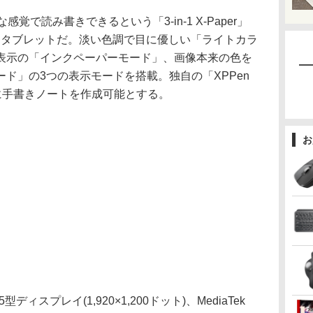
うな感覚で読み書きできるという「3-in-1 X-Paper」
oidタブレットだ。淡い色調で目に優しい「ライトカラ
表示の「インクペーパーモード」、画像本来の色を
ド」の3つの表示モードを搭載。独自の「XPPen
的に手書きノートを作成可能とする。
お
ディスプレイ(1,920×1,200ドット)、MediaTek