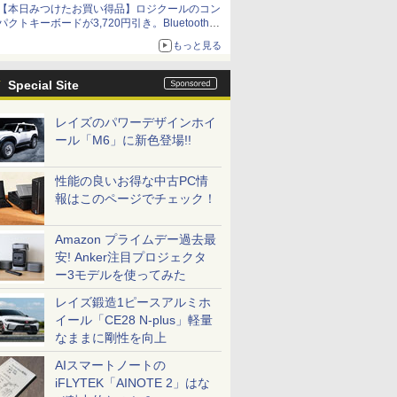
【本日みつけたお買い得品】ロジクールのコン
パクトキーボードが3,720円引き。Bluetoothで3
台接続対応
もっと見る
Special Site
レイズのパワーデザインホイ
ール「M6」に新色登場!!
性能の良いお得な中古PC情
報はこのページでチェック！
Amazon プライムデー過去最
安! Anker注目プロジェクタ
ー3モデルを使ってみた
レイズ鍛造1ピースアルミホ
イール「CE28 N-plus」軽量
なままに剛性を向上
AIスマートノートの
iFLYTEK「AINOTE 2」はな