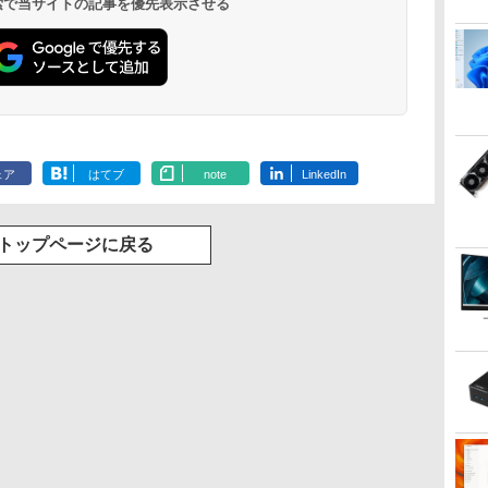
 検索で当サイトの記事を優先表示させる
ェア
はてブ
note
LinkedIn
トップページに戻る