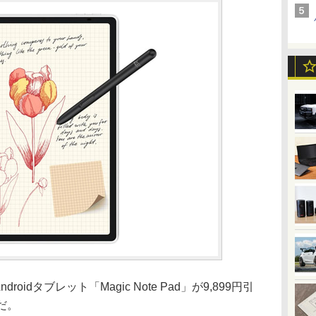
roidタブレット「Magic Note Pad」が9,899円引
だ。