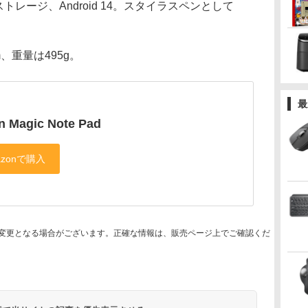
Bストレージ、Android 14。スタイラスペンとして
。
m、重量は495g。
最
n Magic Note Pad
変更となる場合がございます。正確な情報は、販売ページ上でご確認くだ