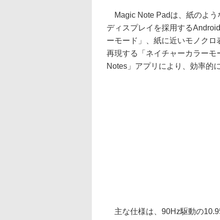
Magic Note Padは、紙のよ
ディスプレイを採用するAndr
ーモード」、紙に近いモノクロ
再現する「ネイチャーカラーモー
Notes」アプリにより、効率
主な仕様は、90Hz駆動の10.95型