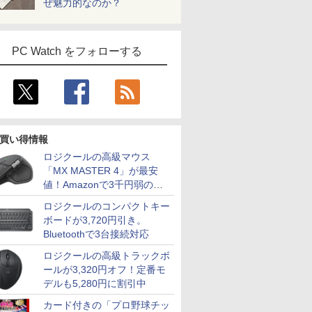
ぜ魅力的なのか？
PC Watch をフォローする
買い得情報
ロジクールの高級マウス
「MX MASTER 4」が最安
値！Amazonで3千円弱の割
引
ロジクールのコンパクトキー
ボードが3,720円引き。
Bluetoothで3台接続対応
ロジクールの高級トラックボ
ールが3,320円オフ！定番モ
デルも5,280円に割引中
カード付きの「プロ野球チッ