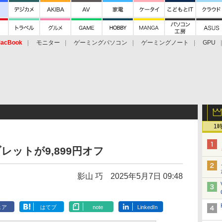
acBook
モニター
ゲーミングパソコン
ゲーミングノート
GPU
1
ブレットが9,899円オフ
影山 巧
2025年5月7日 09:48
ェア
はてブ
note
LinkedIn