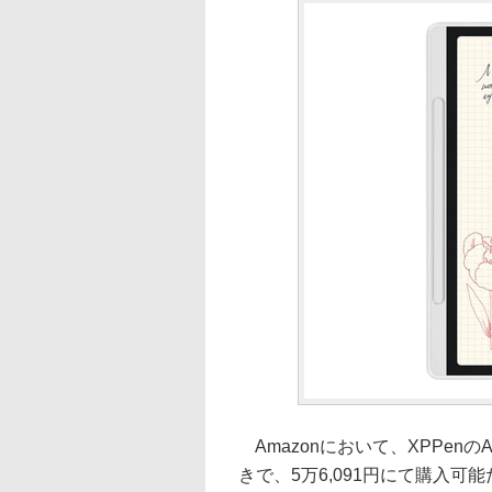
Amazonにおいて、XPPenのAnd
きで、5万6,091円にて購入可能