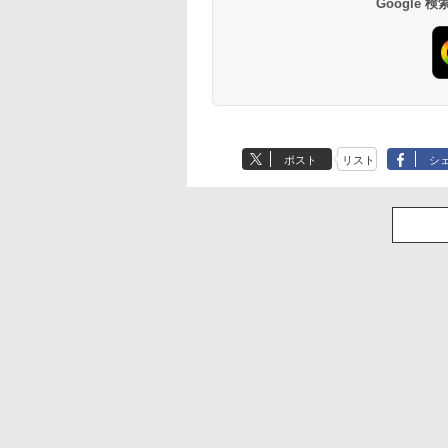
Google
ポスト
リスト
シ