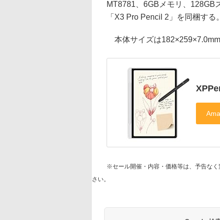
MT8781、6GBメモリ、128G
「X3 Pro Pencil 2」を同梱する
本体サイズは182×259×7.0m
XPPe
※セール開催・内容・価格等は、予告なく
さい。