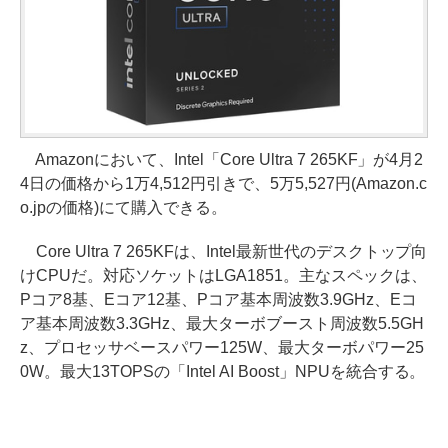
Amazonにおいて、Intel「Core Ultra 7 265KF」が4月2
4日の価格から1万4,512円引きで、5万5,527円(Amazon.c
o.jpの価格)にて購入できる。
Core Ultra 7 265KFは、Intel最新世代のデスクトップ向
けCPUだ。対応ソケットはLGA1851。主なスペックは、
Pコア8基、Eコア12基、Pコア基本周波数3.9GHz、Eコ
ア基本周波数3.3GHz、最大ターボブースト周波数5.5GH
z、プロセッサベースパワー125W、最大ターボパワー25
0W。最大13TOPSの「Intel AI Boost」NPUを統合する。