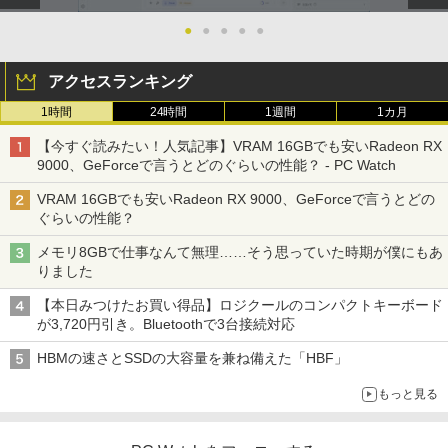
●
●
●
●
●
アクセスランキング
1時間
24時間
1週間
1カ月
【今すぐ読みたい！人気記事】VRAM 16GBでも安いRadeon RX
9000、GeForceで言うとどのぐらいの性能？ - PC Watch
VRAM 16GBでも安いRadeon RX 9000、GeForceで言うとどの
ぐらいの性能？
メモリ8GBで仕事なんて無理……そう思っていた時期が僕にもあ
りました
【本日みつけたお買い得品】ロジクールのコンパクトキーボード
が3,720円引き。Bluetoothで3台接続対応
HBMの速さとSSDの大容量を兼ね備えた「HBF」
もっと見る