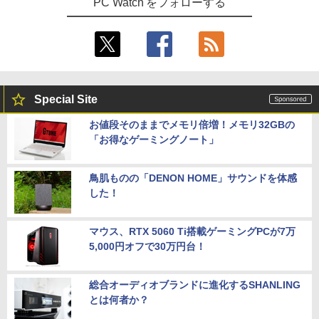
PC Watch をフォローする
Special Site
お値段そのままでメモリ倍増！メモリ32GBの
「お得なゲーミングノート」
鳥肌ものの「DENON HOME」サウンドを体感
した！
マウス、RTX 5060 Ti搭載ゲーミングPCが7万
5,000円オフで30万円台！
総合オーディオブランドに進化するSHANLING
とは何者か？