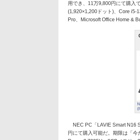
用でき、11万9,800円にて購
(1,920×1,200ドット)、Core i
Pro、Microsoft Office Home
N
(
NEC PC「LAVIE Smart N
円にて購入可能だ。期限は「今だけ」