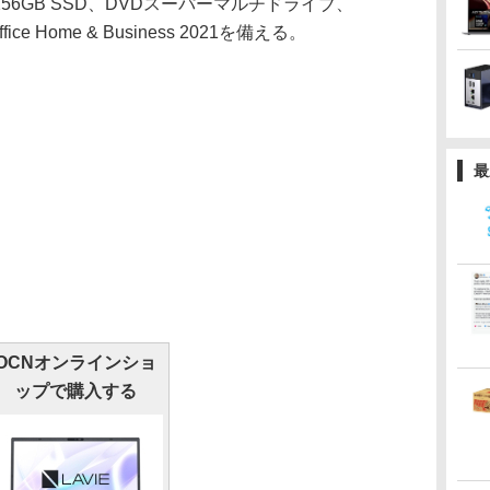
リ、256GB SSD、DVDスーパーマルチドライブ、
Office Home & Business 2021を備える。
最
OCNオンラインショ
ップで購入する