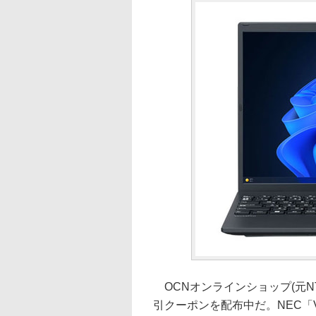
OCNオンラインショップ(元NTT
引クーポンを配布中だ。NEC「V