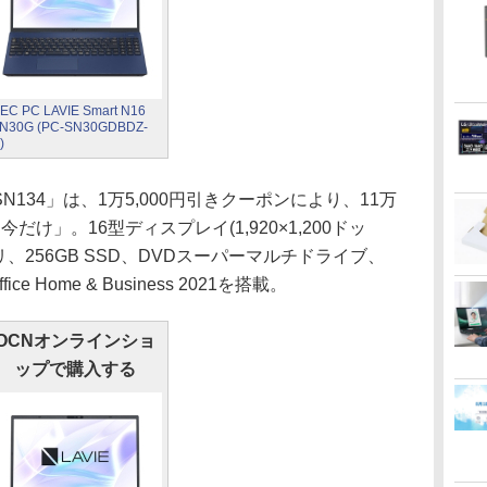
EC PC LAVIE Smart N16
N30G (PC-SN30GDBDZ-
)
16 SN134」は、1万5,000円引きクーポンにより、11万
だけ」。16型ディスプレイ(1,920×1,200ドッ
Bメモリ、256GB SSD、DVDスーパーマルチドライブ、
Office Home & Business 2021を搭載。
OCNオンラインショ
ップで購入する