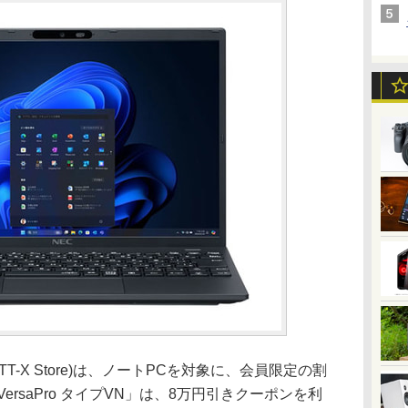
-X Store)は、ノートPCを対象に、会員限定の割
ersaPro タイプVN」は、8万円引きクーポンを利