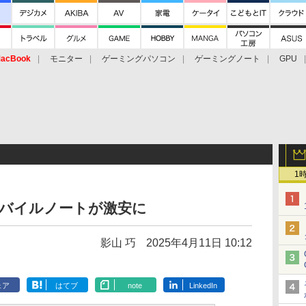
acBook
モニター
ゲーミングパソコン
ゲーミングノート
GPU
1
モバイルノートが激安に
影山 巧
2025年4月11日 10:12
ェア
はてブ
note
LinkedIn