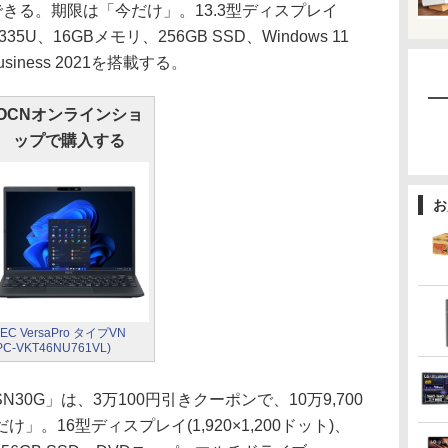
入できる。期限は「今だけ」。13.3型ディスプレイ
5-1335U、16GBメモリ、256GB SSD、Windows 11
 & Business 2021を搭載する。
OCNオンラインショ
ップで購入する
お
EC VersaPro タイプVN
PC-VKT46NU761VL)
16 SN30G」は、3万100円引きクーポンで、10万9,700
。16型ディスプレイ(1,920×1,200ドット)、