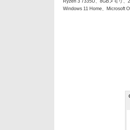
Ryzen 3 7335U、8GBメモ
Windows 11 Home、Microsoft 