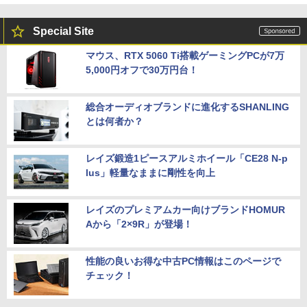
Special Site
マウス、RTX 5060 Ti搭載ゲーミングPCが7万
5,000円オフで30万円台！
総合オーディオブランドに進化するSHANLING
とは何者か？
レイズ鍛造1ピースアルミホイール「CE28 N-p
lus」軽量なままに剛性を向上
レイズのプレミアムカー向けブランドHOMUR
Aから「2×9R」が登場！
性能の良いお得な中古PC情報はこのページで
チェック！