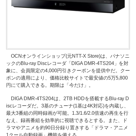
OCNオンラインショップ(元NTT-X Store)は、パナソニ
ックのBlu-ray Discレコーダ「DIGA DMR-4TS204」を対
象に、会員限定の4,000円引きクーポンを提供中だ。クー
ポンの適用により、価格比較サイトで最安値の5万5,800
円にて購入できる。期限は「今だけ」。
DIGA DMR-4TS204は、2TB HDDを搭載するBlu-ray D
iscレコーダだ。3基のチューナ(1基は4K対応)を内蔵し、
最大3番組の同時録画が可能。1.3/1.6/2.0倍速の再生を行
なえ、録画番組を効率的に視聴できるとする。また、ド
ラマやアニメを約90日分録り置きする「ドラマ・アニメ
1クール自動録画」機能を備える。