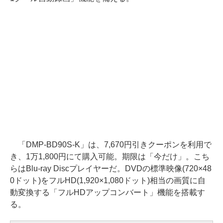
「DMP-BD90S-K」は、7,670円引きクーポンを利用で
き、1万1,800円にて購入可能。期限は「今だけ」。こち
らはBlu-ray Discプレイヤーだ。DVDの標準映像(720×48
0ドット)をフルHD(1,920×1,080ドット)相当の画質に自
動変換する「フルHDアップコンバート」機能を搭載す
る。