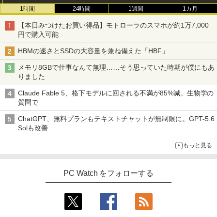
￥810
1時間
24時間
1週間
1カ月
￥2,009
【本日みつけたお買い得品】モトローラのスマホが約1万7,000
円で購入可能
HBMの速さとSSDの大容量を兼ね備えた「HBF」
メモリ8GBで仕事なんて無理……そう思っていた時期が僕にもあ
りました
Claude Fable 5、格下モデルに回される不満が85%減。生物学の
質問で
ChatGPT、無料プランもテキストチャットが無制限に。GPT-5.6
Solも改善
もっと見る
PC Watch をフォローする