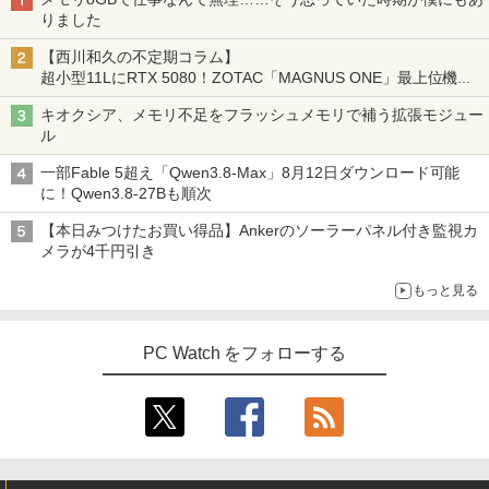
りました
【西川和久の不定期コラム】
超小型11LにRTX 5080！ZOTAC「MAGNUS ONE」最上位機の
実力を探る
キオクシア、メモリ不足をフラッシュメモリで補う拡張モジュー
ル
一部Fable 5超え「Qwen3.8-Max」8月12日ダウンロード可能
に！Qwen3.8-27Bも順次
【本日みつけたお買い得品】Ankerのソーラーパネル付き監視カ
メラが4千円引き
もっと見る
PC Watch をフォローする