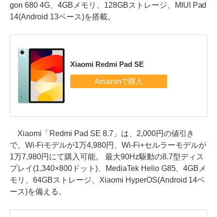
gon 680 4G、4GBメモリ、128GBストレージ、MIUI Pad
14(Android 13ベース)を搭載。
Xiaomi Redmi Pad SE
Xiaomi「Redmi Pad SE 8.7」は、2,000円の値引き
で、Wi-Fiモデルが1万4,980円、Wi-Fi+セルラーモデルが
1万7,980円にて購入可能。 最大90Hz駆動の8.7型ディス
プレイ(1,340×800ドット)、MediaTek Helio G85、4GBメ
モリ、64GBストレージ、Xiaomi HyperOS(Android 14ベ
ース)を備える。