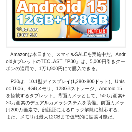
Amazonは本日まで、スマイルSALEを実施中だ。Andr
oidタブレットのTECLAST「P30」は、5,000円引きクー
ポンの適用で、1万1,900円にて購入できる。
P30は、10.1型ディスプレイ(1,280×800ドット)、Unis
oc T606、4GBメモリ、128GBストレージ、Android 15
を搭載するタブレット。背面カメラとして、500万画素+
30万画素のデュアルカメラシステムを装備。前面カメラ
は200万画素で、顔認証によるロック解除に対応する。
また、メモリは最大12GBまで仮想的に拡張可能だ。