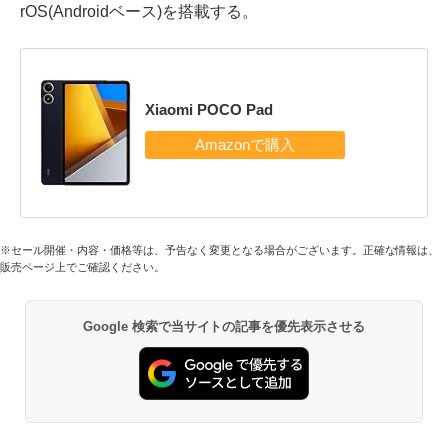
rOS(Androidベース)を搭載する。
Xiaomi POCO Pad
※セール開催・内容・価格等は、予告なく変更となる場合がございます。正確な情報は、
販売ページ上でご確認ください。
Google 検索で当サイトの記事を優先表示させる