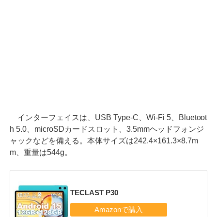
インターフェイスは、USB Type-C、Wi-Fi 5、Bluetoot
h 5.0、microSDカードスロット、3.5mmヘッドフォンジ
ャックなどを備える。本体サイズは242.4×161.3×8.7m
m、重量は544g。
TECLAST P30