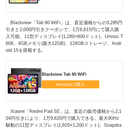
Blackview「Tab 90 WiFi」は、直近価格からの3,285円
引きと2,000円引きクーポンで、1万6,615円にて購入購
入可能。11型ディスプレイ(1,280×800ドット)、Unisoc T
606、4GBメモリ(最大12GB)、128GBストレージ、Andr
oid 15を搭載する。
Blackview Tab 90 WiFi
Xiaomi「Redmi Pad SE」は、直近の販売価格から2,1
04円引きにより、1万9,620円で購入できる。最大90Hz
駆動の11型ディスプレイ(1,920×1,200ドット)、Snapdra