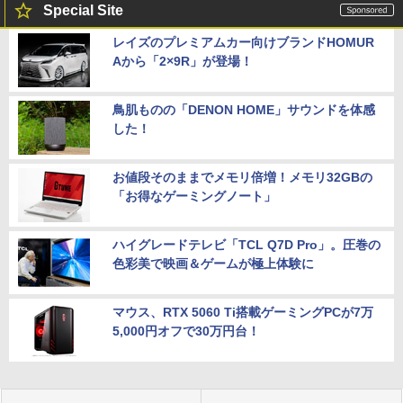
Special Site
レイズのプレミアムカー向けブランドHOMUR
Aから「2×9R」が登場！
鳥肌ものの「DENON HOME」サウンドを体感
した！
お値段そのままでメモリ倍増！メモリ32GBの
「お得なゲーミングノート」
ハイグレードテレビ「TCL Q7D Pro」。圧巻の
色彩美で映画＆ゲームが極上体験に
マウス、RTX 5060 Ti搭載ゲーミングPCが7万
5,000円オフで30万円台！