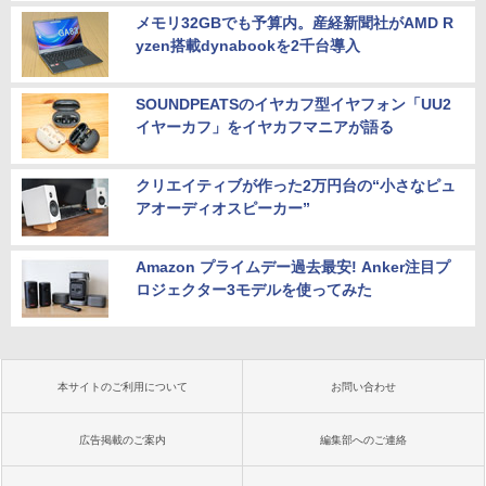
メモリ32GBでも予算内。産経新聞社がAMD R
yzen搭載dynabookを2千台導入
SOUNDPEATSのイヤカフ型イヤフォン「UU2
イヤーカフ」をイヤカフマニアが語る
クリエイティブが作った2万円台の“小さなピュ
アオーディオスピーカー”
Amazon プライムデー過去最安! Anker注目プ
ロジェクター3モデルを使ってみた
本サイトのご利用について
お問い合わせ
広告掲載のご案内
編集部へのご連絡