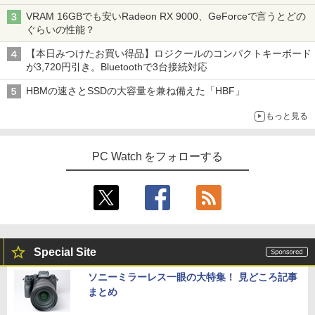
VRAM 16GBでも安いRadeon RX 9000、GeForceで言うとどの
ぐらいの性能？
【本日みつけたお買い得品】ロジクールのコンパクトキーボード
が3,720円引き。Bluetoothで3台接続対応
HBMの速さとSSDの大容量を兼ね備えた「HBF」
もっと見る
PC Watch をフォローする
Special Site
ソニーミラーレス一眼の大特集！ 見どころ記事
まとめ