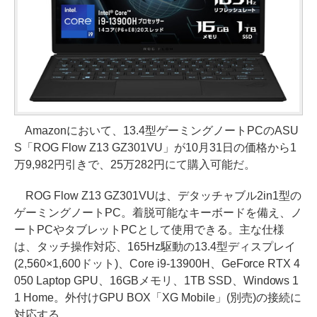
Amazonにおいて、13.4型ゲーミングノートPCのASU
S「ROG Flow Z13 GZ301VU」が10月31日の価格から1
万9,982円引きで、25万282円にて購入可能だ。
ROG Flow Z13 GZ301VUは、デタッチャブル2in1型の
ゲーミングノートPC。着脱可能なキーボードを備え、ノ
ートPCやタブレットPCとして使用できる。主な仕様
は、タッチ操作対応、165Hz駆動の13.4型ディスプレイ
(2,560×1,600ドット)、Core i9-13900H、GeForce RTX 4
050 Laptop GPU、16GBメモリ、1TB SSD、Windows 1
1 Home。外付けGPU BOX「XG Mobile」(別売)の接続に
対応する。