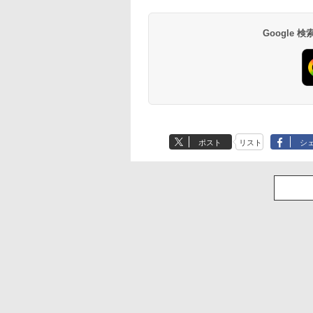
Google
ポスト
リスト
シ