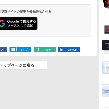
 検索で当サイトの記事を優先表示させる
ェア
はてブ
note
LinkedIn
トップページに戻る