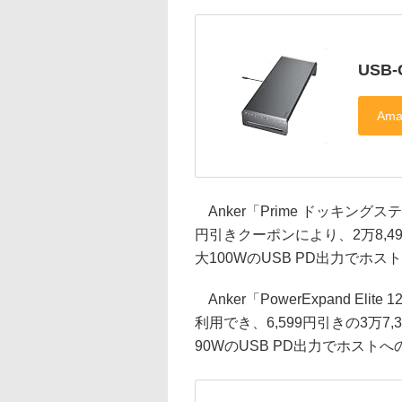
USB-C
Anker「Prime ドッキングステーション
円引きクーポンにより、2万8,490円
大100WのUSB PD出力でホ
Anker「PowerExpand Elite 
利用でき、6,599円引きの3万7,3
90WのUSB PD出力でホスト