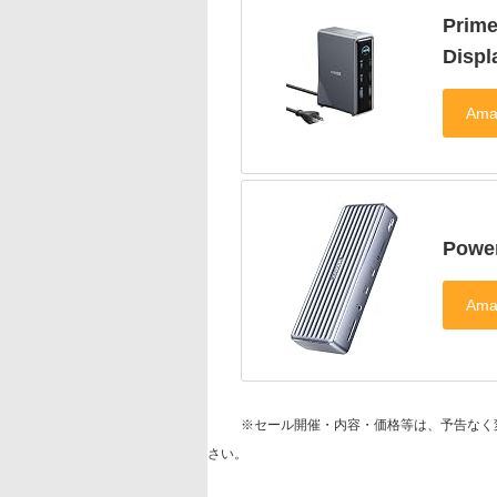
Prim
Displ
Power
※セール開催・内容・価格等は、予告なく
さい。