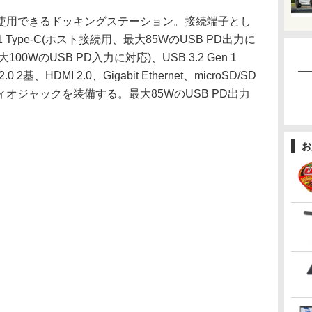
用できるドッキングステーション。接続端子とし
 1 Type-C(ホスト接続用、最大85WのUSB PD出力に
100WのUSB PD入力に対応)、USB 3.2 Gen 1
.0 2基、HDMI 2.0、Gigabit Ethernet、microSD/SD
ィオジャックを装備する。最大85WのUSB PD出力
お