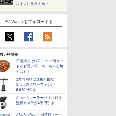
なままに剛性を向上
PC Watch をフォローする
買い得情報
日清焼そばU.F.O.の12個セッ
トがお買い得。マルちゃん焼
そばも！
2方向同時に送風可能な
Shark製タワーファンが
9,940円引き
Ankerのソーラーパネル付き
監視カメラが4千円引き
ASUSのRyzen AI搭載ノート