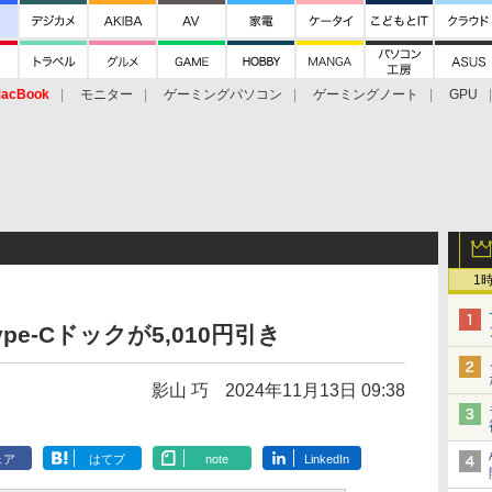
acBook
モニター
ゲーミングパソコン
ゲーミングノート
GPU
1
pe-Cドックが5,010円引き
影山 巧
2024年11月13日 09:38
ェア
はてブ
note
LinkedIn