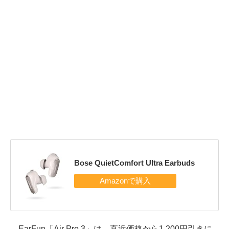
Bose QuietComfort Ultra Earbuds
EarFun「Air Pro 3」は、直近価格から1,200円引きに