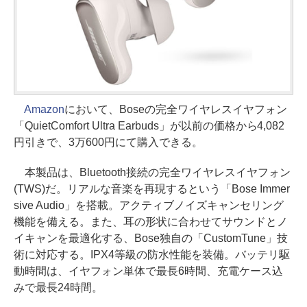
Amazon
において、Boseの完全ワイヤレスイヤフォン
「QuietComfort Ultra Earbuds」が以前の価格から4,082
円引きで、3万600円にて購入できる。
本製品は、Bluetooth接続の完全ワイヤレスイヤフォン
(TWS)だ。リアルな音楽を再現するという「Bose Immer
sive Audio」を搭載。アクティブノイズキャンセリング
機能を備える。また、耳の形状に合わせてサウンドとノ
イキャンを最適化する、Bose独自の「CustomTune」技
術に対応する。IPX4等級の防水性能を装備。バッテリ駆
動時間は、イヤフォン単体で最長6時間、充電ケース込
みで最長24時間。