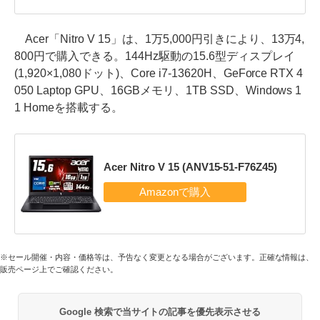
Acer「Nitro V 15」は、1万5,000円引きにより、13万4,
800円で購入できる。144Hz駆動の15.6型ディスプレイ
(1,920×1,080ドット)、Core i7-13620H、GeForce RTX 4
050 Laptop GPU、16GBメモリ、1TB SSD、Windows 1
1 Homeを搭載する。
Acer Nitro V 15 (ANV15-51-F76Z45)
※セール開催・内容・価格等は、予告なく変更となる場合がございます。正確な情報は、
販売ページ上でご確認ください。
Google 検索で当サイトの記事を優先表示させる