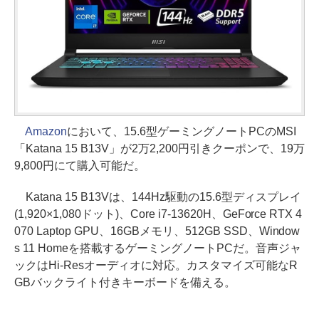
Amazon
において、15.6型ゲーミングノートPCのMSI
「Katana 15 B13V」が2万2,200円引きクーポンで、19万
9,800円にて購入可能だ。
Katana 15 B13Vは、144Hz駆動の15.6型ディスプレイ
(1,920×1,080ドット)、Core i7-13620H、GeForce RTX 4
070 Laptop GPU、16GBメモリ、512GB SSD、Window
s 11 Homeを搭載するゲーミングノートPCだ。音声ジャ
ックはHi-Resオーディオに対応。カスタマイズ可能なR
GBバックライト付きキーボードを備える。