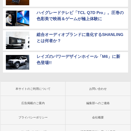
ハイグレードテレビ「TCL Q7D Pro」。圧巻の
色彩美で映画＆ゲームが極上体験に
総合オーディオブランドに進化するSHANLING
とは何者か？
レイズのパワーデザインホイール「M6」に新
色登場!!
本サイトのご利用について
お問い合わせ
広告掲載のご案内
編集部へのご連絡
プライバシーポリシー
会社概要