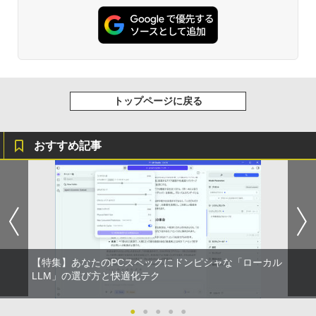
トップページに戻る
おすすめ記事
【特集】あなたのPCスペックにドンピシャな「ローカル
LLM」の選び方と快適化テク
●
●
●
●
●