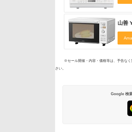
山善 Y
※セール開催・内容・価格等は、予告なく
さい。
Google