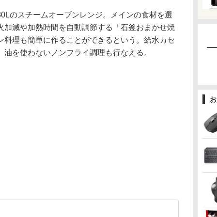
容量30Lのスチームオーブンレンジ。メインの食材を選
火加減や加熱時間を自動調節する「石釜おまかせ焼
ン料理も簡単に作ることができるという。給水カセ
。油を使わないノンフライ調理も行なえる。
お