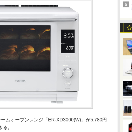
オーブンレンジ「ER-XD3000(W)」が5,780円
できる。