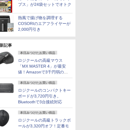
プス」が24袋セットでオトク
熱風で揚げ物を調理する
COSORIのエアフライヤーが
2,000円引き
新記事
本日みつけたお買い得品
ロジクールの高級マウス
「MX MASTER 4」が最安
値！Amazonで3千円弱の割
引
本日みつけたお買い得品
ロジクールのコンパクトキー
ボードが3,720円引き。
Bluetoothで3台接続対応
本日みつけたお買い得品
ロジクールの高級トラックボ
ールが3,320円オフ！定番モ