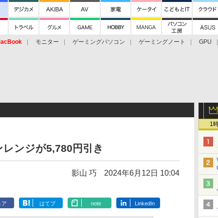
acBook
モニター
ゲーミングパソコン
ゲーミングノート
GPU
1
レンジが5,780円引き
影山 巧
2024年6月12日 10:04
ェア
はてブ
note
LinkedIn