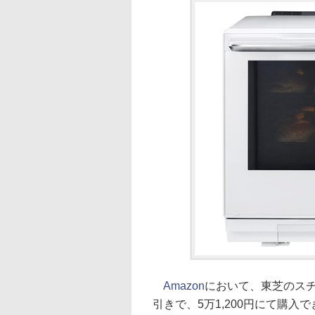
Amazon
において、東芝のスチーム
引きで、5万1,200円にて購入