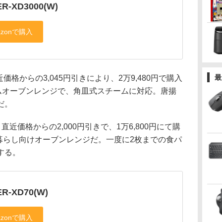
R-XD3000(W)
最
近価格からの3,045円引きにより、2万9,480円で購入
ームオーブンレンジで、角皿式スチームに対応。唐揚
だ。
、直近価格からの2,000円引きで、1万6,800円にて購
人暮らし向けオーブンレンジだ。一度に2枚までの食パ
する。
R-XD70(W)