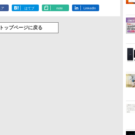
ェア
はてブ
note
LinkedIn
トップページに戻る