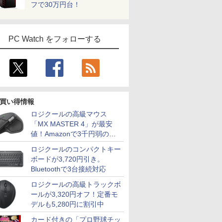
フで30万円台！
PC Watch をフォローする
買い得情報
ロジクールの高級マウス
「MX MASTER 4」が最安
値！Amazonで3千円弱の割
引
ロジクールのコンパクトキー
ボードが3,720円引き。
Bluetoothで3台接続対応
ロジクールの高級トラックボ
ールが3,320円オフ！定番モ
デルも5,280円に割引中
カード付きの「プロ野球チッ