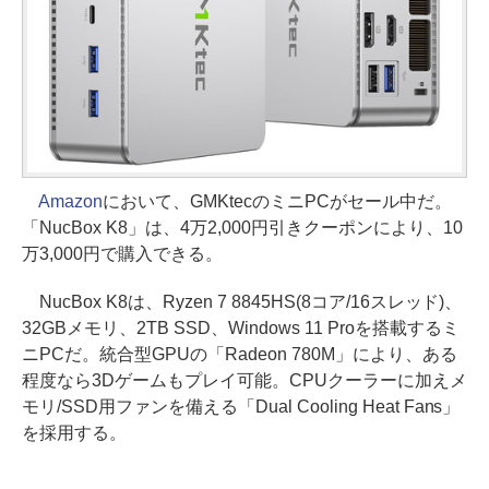
Amazon
において、GMKtecのミニPCがセール中だ。
「NucBox K8」は、4万2,000円引きクーポンにより、10
万3,000円で購入できる。
NucBox K8は、Ryzen 7 8845HS(8コア/16スレッド)、
32GBメモリ、2TB SSD、Windows 11 Proを搭載するミ
ニPCだ。統合型GPUの「Radeon 780M」により、ある
程度なら3Dゲームもプレイ可能。CPUクーラーに加えメ
モリ/SSD用ファンを備える「Dual Cooling Heat Fans」
を採用する。