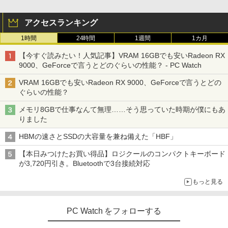
アクセスランキング
1時間
24時間
1週間
1カ月
【今すぐ読みたい！人気記事】VRAM 16GBでも安いRadeon RX
9000、GeForceで言うとどのぐらいの性能？ - PC Watch
VRAM 16GBでも安いRadeon RX 9000、GeForceで言うとどの
ぐらいの性能？
メモリ8GBで仕事なんて無理……そう思っていた時期が僕にもあ
りました
HBMの速さとSSDの大容量を兼ね備えた「HBF」
【本日みつけたお買い得品】ロジクールのコンパクトキーボード
が3,720円引き。Bluetoothで3台接続対応
もっと見る
PC Watch をフォローする