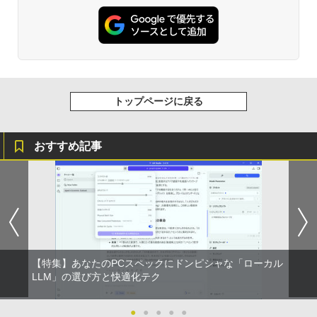
トップページに戻る
おすすめ記事
【特集】あなたのPCスペックにドンピシャな「ローカル
LLM」の選び方と快適化テク
●
●
●
●
●