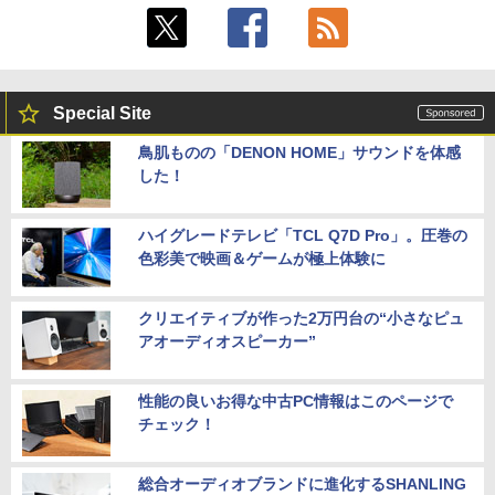
Special Site
鳥肌ものの「DENON HOME」サウンドを体感
した！
ハイグレードテレビ「TCL Q7D Pro」。圧巻の
色彩美で映画＆ゲームが極上体験に
クリエイティブが作った2万円台の“小さなピュ
アオーディオスピーカー”
性能の良いお得な中古PC情報はこのページで
チェック！
総合オーディオブランドに進化するSHANLING