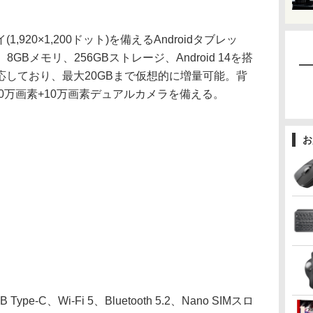
1,920×1,200ドット)を備えるAndroidタブレッ
99、8GBメモリ、256GBストレージ、Android 14を搭
しており、最大20GBまで仮想的に増量可能。背
00万画素+10万画素デュアルカメラを備える。
お
C、Wi-Fi 5、Bluetooth 5.2、Nano SIMスロ