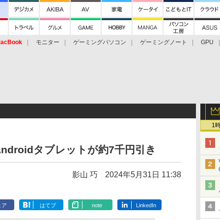
acBook
モニター
ゲーミングパソコン
ゲーミングノート
GPU
1
ndroidタブレットが約7千円引き
影山 巧
2024年5月31日 11:38
ェア
はてブ
note
LinkedIn