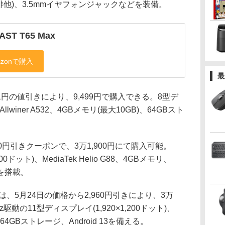
ドと排他)、3.5mmイヤフォンジャックなどを装備。
AST T65 Max
最
401円の値引きにより、9,499円で購入できる。8型デ
llwiner A532、4GBメモリ(最大10GB)、64GBスト
。
7,920円引きクーポンで、3万1,900円にて購入可能。
00ドット)、MediaTek Helio G88、4GBメモリ、
3を搭載。
A9+」は、5月24日の価格から2,960円引きにより、3万
駆動の11型ディスプレイ(1,920×1,200ドット)、
リ、64GBストレージ、Android 13を備える。