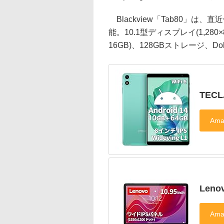
Blackview「Tab80」は、
能。10.1型ディスプレイ(1,280×
16GB)、128GBストレージ、Doke
TECL
Leno