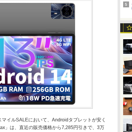
スマイルSALEにおいて、Androidタブレットが安く
 Max」は、直近の販売価格から7,285円引きで、3万