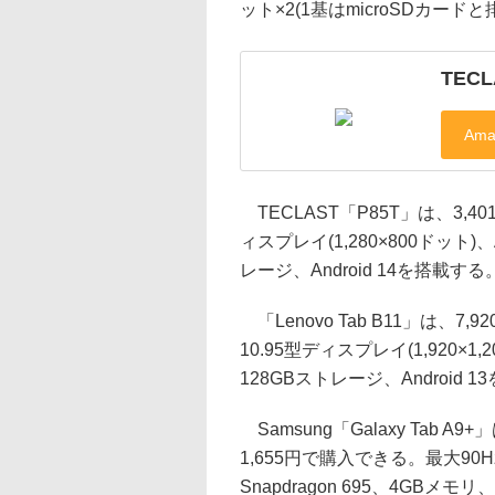
ット×2(1基はmicroSDカー
TECL
TECLAST「P85T」は、3,
ィスプレイ(1,280×800ドット)、A
レージ、Android 14を搭載する
「Lenovo Tab B11」は、
10.95型ディスプレイ(1,920×1,2
128GBストレージ、Android 1
Samsung「Galaxy Tab 
1,655円で購入できる。最大90Hz
Snapdragon 695、4GBメモ