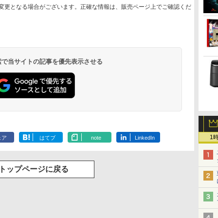
変更となる場合がございます。正確な情報は、販売ページ上でご確認くだ
 検索で当サイトの記事を優先表示させる
1
ェア
はてブ
note
LinkedIn
トップページに戻る