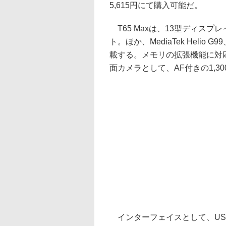
5,615円にて購入可能だ。
T65 Maxは、13型ディスプレイ(
ト。ほか、MediaTek Helio G
載する。メモリの拡張機能に対応
面カメラとして、AF付きの1,3
インターフェイスとして、USB Type-