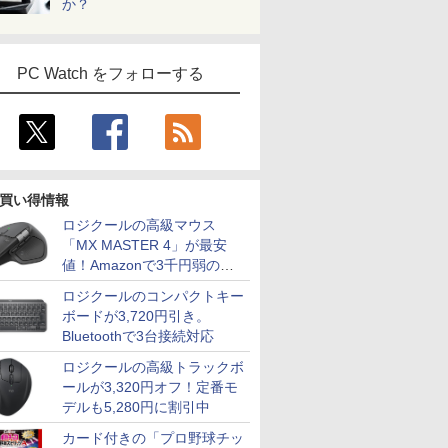
か？
PC Watch をフォローする
買い得情報
ロジクールの高級マウス
「MX MASTER 4」が最安
値！Amazonで3千円弱の割
引
ロジクールのコンパクトキー
ボードが3,720円引き。
Bluetoothで3台接続対応
ロジクールの高級トラックボ
ールが3,320円オフ！定番モ
デルも5,280円に割引中
カード付きの「プロ野球チッ