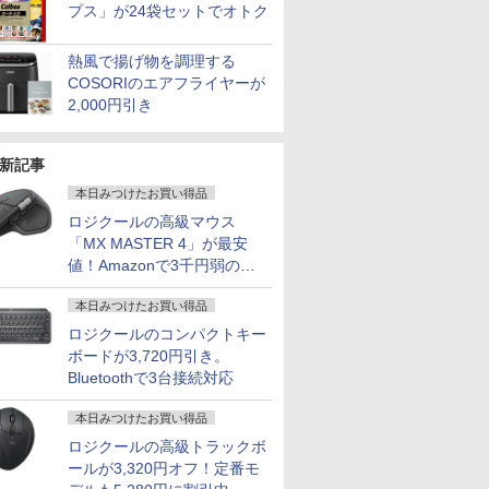
プス」が24袋セットでオトク
熱風で揚げ物を調理する
COSORIのエアフライヤーが
2,000円引き
新記事
本日みつけたお買い得品
ロジクールの高級マウス
「MX MASTER 4」が最安
値！Amazonで3千円弱の割
引
本日みつけたお買い得品
ロジクールのコンパクトキー
ボードが3,720円引き。
Bluetoothで3台接続対応
本日みつけたお買い得品
ロジクールの高級トラックボ
ールが3,320円オフ！定番モ