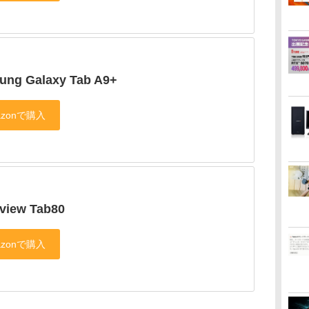
ung Galaxy Tab A9+
view Tab80