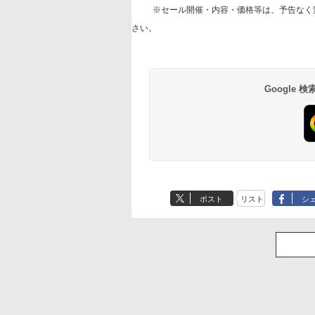
※セール開催・内容・価格等は、予告なく
さい。
Google
ポスト
リスト
シ