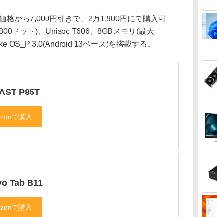
直近価格から7,000円引きで、2万1,900円にて購入可
800ドット)、Unisoc T606、8GBメモリ(最大
 OS_P 3.0(Android 13ベース)を搭載する。
AST P85T
vo Tab B11