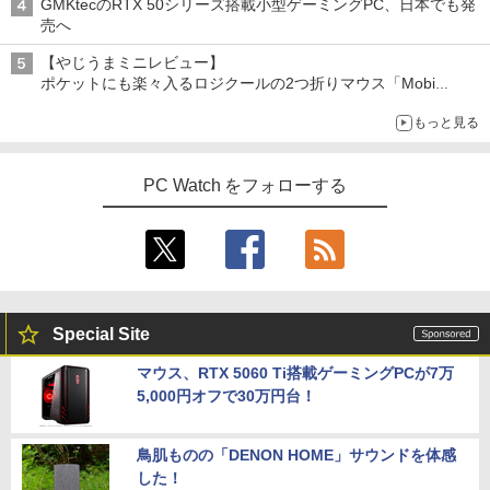
GMKtecのRTX 50シリーズ搭載小型ゲーミングPC、日本でも発
売へ
【やじうまミニレビュー】
ポケットにも楽々入るロジクールの2つ折りマウス「Mobi
Fold」。その気になるギミックとは？
もっと見る
PC Watch をフォローする
Special Site
マウス、RTX 5060 Ti搭載ゲーミングPCが7万
5,000円オフで30万円台！
鳥肌ものの「DENON HOME」サウンドを体感
した！