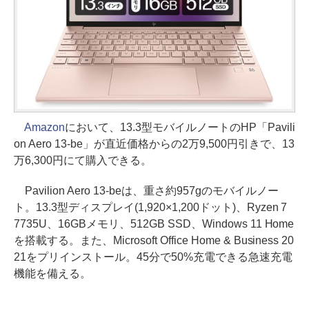
Amazon
において、13.3型モバイルノートのHP「Pavili
on Aero 13-be」が直近価格からの2万9,500円引きで、13
万6,300円にて購入できる。
Pavilion Aero 13-beは、重さ約957gのモバイルノー
ト。13.3型ディスプレイ(1,920×1,200ドット)、Ryzen 7
7735U、16GBメモリ、512GB SSD、Windows 11 Home
を搭載する。また、Microsoft Office Home & Business 20
21をプリインストール。45分で50%充電できる急速充電
機能を備える。