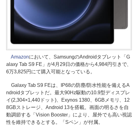
Amazon
において、SamsungのAndroidタブレット「G
alaxy Tab S9 FE」が4月29日の価格から4,984円引きで、
6万3,825円にて購入可能となっている。
Galaxy Tab S9 FEは、IP68の防塵/防水性能を備えるA
ndroidタブレットだ。最大90Hz駆動の10.9型ディスプレ
イ(2,304×1,440ドット)、Exynos 1380、6GBメモリ、12
8GBストレージ、Android 13を搭載。画面の明るさを自
動調節する「Vision Booster」により、屋外でも高い視認
性を維持できるとする。「Sペン」が付属。