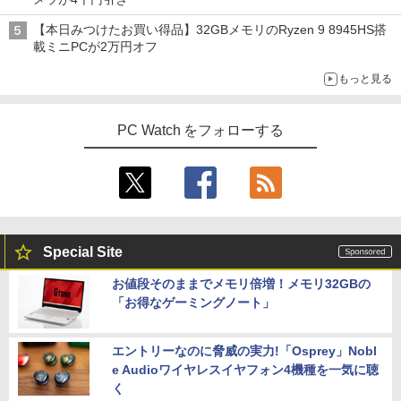
【本日みつけたお買い得品】32GBメモリのRyzen 9 8945HS搭
載ミニPCが2万円オフ
もっと見る
PC Watch をフォローする
Special Site
お値段そのままでメモリ倍増！メモリ32GBの
「お得なゲーミングノート」
エントリーなのに脅威の実力!「Osprey」Nobl
e Audioワイヤレスイヤフォン4機種を一気に聴
く