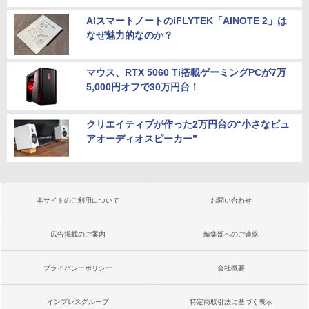
AIスマートノートのiFLYTEK「AINOTE 2」は
なぜ魅力的なのか？
マウス、RTX 5060 Ti搭載ゲーミングPCが7万
5,000円オフで30万円台！
クリエイティブが作った2万円台の“小さなピュ
アオーディオスピーカー”
本サイトのご利用について
お問い合わせ
広告掲載のご案内
編集部へのご連絡
プライバシーポリシー
会社概要
インプレスグループ
特定商取引法に基づく表示