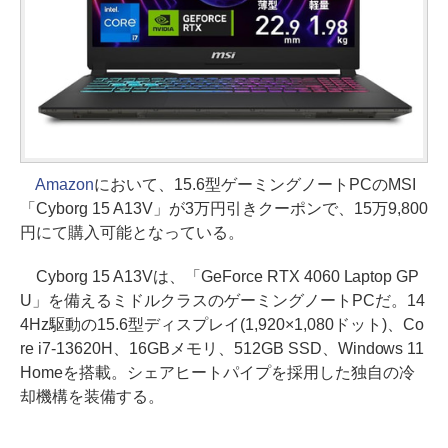
Amazon
において、15.6型ゲーミングノートPCのMSI
「Cyborg 15 A13V」が3万円引きクーポンで、15万9,800
円にて購入可能となっている。
Cyborg 15 A13Vは、「GeForce RTX 4060 Laptop GP
U」を備えるミドルクラスのゲーミングノートPCだ。14
4Hz駆動の15.6型ディスプレイ(1,920×1,080ドット)、Co
re i7-13620H、16GBメモリ、512GB SSD、Windows 11
Homeを搭載。シェアヒートパイプを採用した独自の冷
却機構を装備する。