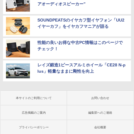
アオーディオスピーカー”
SOUNDPEATSのイヤカフ型イヤフォン「UU2
イヤーカフ」をイヤカフマニアが語る
性能の良いお得な中古PC情報はこのページで
チェック！
レイズ鍛造1ピースアルミホイール「CE28 N-p
lus」軽量なままに剛性を向上
本サイトのご利用について
お問い合わせ
広告掲載のご案内
編集部へのご連絡
プライバシーポリシー
会社概要