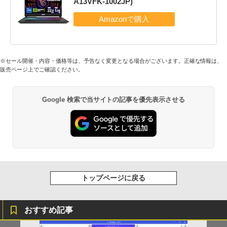
A13VFK-1002JP)
※セール開催・内容・価格等は、予告なく変更となる場合がございます。正確な情報は、
販売ページ上でご確認ください。
Google 検索で当サイトの記事を優先表示させる
トップページに戻る
おすすめ記事