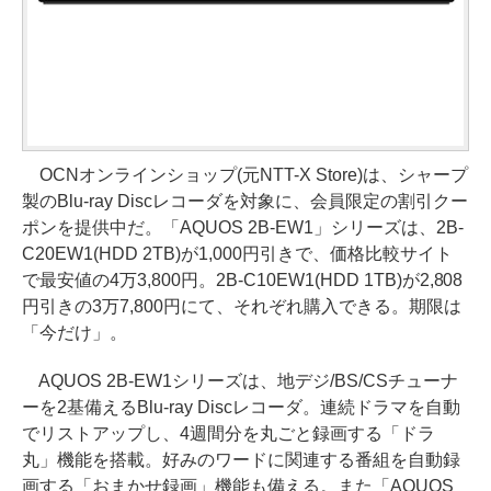
OCNオンラインショップ(元NTT-X Store)は、シャープ
製のBlu-ray Discレコーダを対象に、会員限定の割引クー
ポンを提供中だ。「AQUOS 2B-EW1」シリーズは、2B-
C20EW1(HDD 2TB)が1,000円引きで、価格比較サイト
で最安値の4万3,800円。2B-C10EW1(HDD 1TB)が2,808
円引きの3万7,800円にて、それぞれ購入できる。期限は
「今だけ」。
AQUOS 2B-EW1シリーズは、地デジ/BS/CSチューナ
ーを2基備えるBlu-ray Discレコーダ。連続ドラマを自動
でリストアップし、4週間分を丸ごと録画する「ドラ
丸」機能を搭載。好みのワードに関連する番組を自動録
画する「おまかせ録画」機能も備える。また「AQUOS