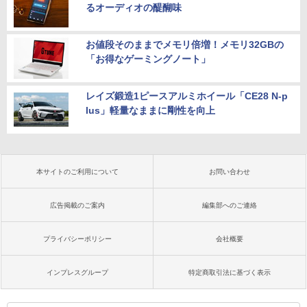
るオーディオの醍醐味
お値段そのままでメモリ倍増！メモリ32GBの
「お得なゲーミングノート」
レイズ鍛造1ピースアルミホイール「CE28 N-p
lus」軽量なままに剛性を向上
本サイトのご利用について
お問い合わせ
広告掲載のご案内
編集部へのご連絡
プライバシーポリシー
会社概要
インプレスグループ
特定商取引法に基づく表示