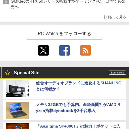
GMKtecのRTX 50シリーズ搭載小型ゲーミングPC、日本でも発
売へ
もっと見る
PC Watch をフォローする
Special Site
総合オーディオブランドに進化するSHANLING
とは何者か？
メモリ32GBでも予算内。産経新聞社がAMD R
yzen搭載dynabookを2千台導入
「A&ultima SP4000T」の魅力！ポケットに入