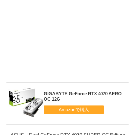
GIGABYTE GeForce RTX 4070 AERO
OC 12G