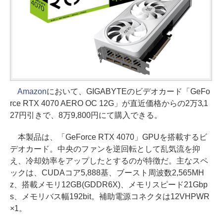
Amazon
において、GIGABYTEのビデオカード「GeFo
rce RTX 4070 AERO OC 12G」が直近価格からの2万3,1
27円引きで、8万9,800円にて購入できる。
本製品は、「GeForce RTX 4070」GPUを搭載するビ
デオカード。中央のファンを逆回転として乱気流を抑
え、冷却効率をアップしたとするのが特徴だ。主なスペ
ックは、CUDAコア5,888基、ブースト周波数2,565MH
z、搭載メモリ12GB(GDDR6X)、メモリスピード21Gbp
s、メモリバス幅192bit。補助電源コネクタは12VHPWR
×1。