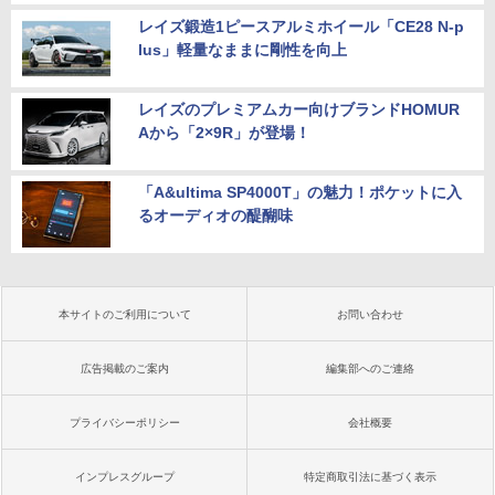
レイズ鍛造1ピースアルミホイール「CE28 N-p
lus」軽量なままに剛性を向上
レイズのプレミアムカー向けブランドHOMUR
Aから「2×9R」が登場！
「A&ultima SP4000T」の魅力！ポケットに入
るオーディオの醍醐味
本サイトのご利用について
お問い合わせ
広告掲載のご案内
編集部へのご連絡
プライバシーポリシー
会社概要
インプレスグループ
特定商取引法に基づく表示