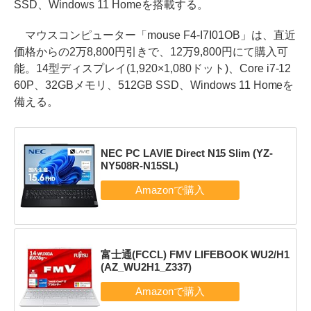
SSD、Windows 11 Homeを搭載する。
マウスコンピューター「mouse F4-I7I01OB」は、直近
価格からの2万8,800円引きで、12万9,800円にて購入可
能。14型ディスプレイ(1,920×1,080ドット)、Core i7-12
60P、32GBメモリ、512GB SSD、Windows 11 Homeを
備える。
NEC PC LAVIE Direct N15 Slim (YZ-
NY508R-N15SL)
富士通(FCCL) FMV LIFEBOOK WU2/H1
(AZ_WU2H1_Z337)