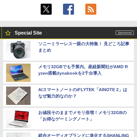
Special Site
ソニーミラーレス一眼の大特集！ 見どころ記事
まとめ
メモリ32GBでも予算内。産経新聞社がAMD R
yzen搭載dynabookを2千台導入
AIスマートノートのiFLYTEK「AINOTE 2」は
なぜ魅力的なのか？
お値段そのままでメモリ倍増！メモリ32GBの
「お得なゲーミングノート」
総合オーディオブランドに進化するSHANLING