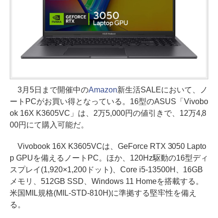
3月5日まで開催中の
Amazon
新生活SALEにおいて、ノ
ートPCがお買い得となっている。16型のASUS「Vivobo
ok 16X K3605VC」は、2万5,000円の値引きで、12万4,8
00円にて購入可能だ。
Vivobook 16X K3605VCは、GeForce RTX 3050 Lapto
p GPUを備えるノートPC。ほか、120Hz駆動の16型ディ
スプレイ(1,920×1,200ドット)、Core i5-13500H、16GB
メモリ、512GB SSD、Windows 11 Homeを搭載する。
米国MIL規格(MIL-STD-810H)に準拠する堅牢性を備え
る。