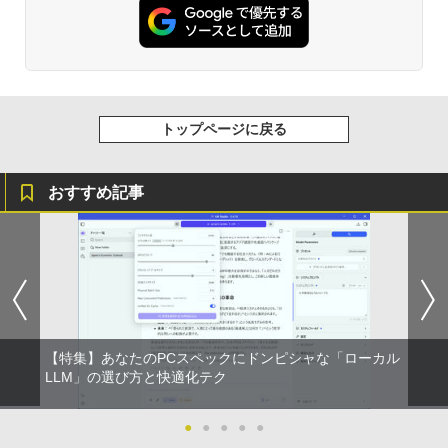
トップページに戻る
おすすめ記事
【特集】あなたのPCスペックにドンピシャな「ローカル
LLM」の選び方と快適化テク
●
●
●
●
●