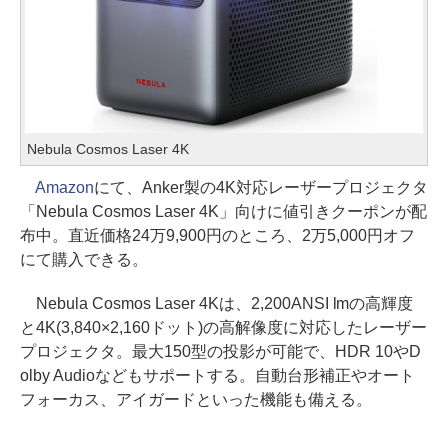
Nebula Cosmos Laser 4K
Amazon
にて、Anker製の4K対応レーザープロジェクタ
「Nebula Cosmos Laser 4K」向けに値引きクーポンが配
布中。直近価格24万9,900円のところ、2万5,000円オフ
にて購入できる。
Nebula Cosmos Laser 4Kは、2,200ANSI lmの高輝度
と4K(3,840×2,160ドット)の高解像度に対応したレーザー
プロジェクタ。最大150型の投影が可能で、HDR 10やD
olby Audioなどもサポートする。自動台形補正やオート
フォーカス、アイガードといった機能も備える。