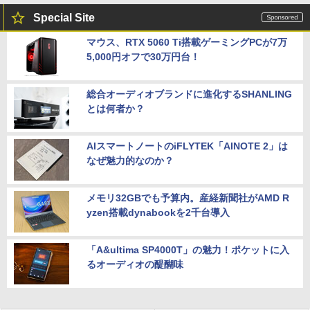
Special Site
マウス、RTX 5060 Ti搭載ゲーミングPCが7万
5,000円オフで30万円台！
総合オーディオブランドに進化するSHANLING
とは何者か？
AIスマートノートのiFLYTEK「AINOTE 2」は
なぜ魅力的なのか？
メモリ32GBでも予算内。産経新聞社がAMD R
yzen搭載dynabookを2千台導入
「A&ultima SP4000T」の魅力！ポケットに入
るオーディオの醍醐味