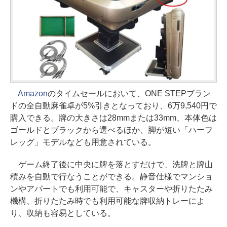
Amazon
のタイムセールにおいて、ONE STEPブラン
ドの全自動麻雀卓が5%引きとなっており、6万9,540円で
購入できる。牌の大きさは28mmまたは33mm、本体色は
ゴールドとブラックから選べるほか、脚が短い「ハーフ
レッグ」モデルなども用意されている。
ゲーム終了後に中央に牌を落とすだけで、洗牌と牌山
積みを自動で行なうことができる。静音仕様でマンショ
ンやアパートでも利用可能で、キャスターや折りたたみ
機構、折りたたみ時でも利用可能な牌収納トレーによ
り、収納も容易としている。