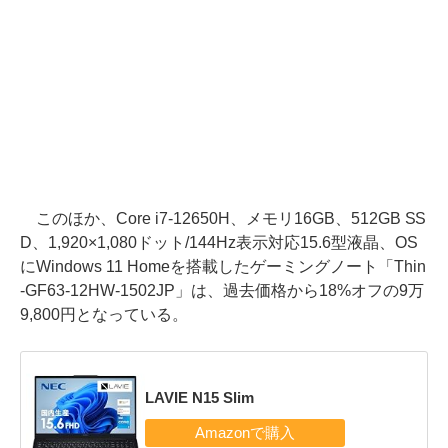
このほか、Core i7-12650H、メモリ16GB、512GB SS
D、1,920×1,080ドット/144Hz表示対応15.6型液晶、OS
にWindows 11 Homeを搭載したゲーミングノート「Thin
-GF63-12HW-1502JP」は、過去価格から18%オフの9万
9,800円となっている。
LAVIE N15 Slim