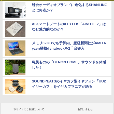
総合オーディオブランドに進化するSHANLING
とは何者か？
AIスマートノートのiFLYTEK「AINOTE 2」は
なぜ魅力的なのか？
メモリ32GBでも予算内。産経新聞社がAMD R
yzen搭載dynabookを2千台導入
鳥肌ものの「DENON HOME」サウンドを体感
した！
SOUNDPEATSのイヤカフ型イヤフォン「UU2
イヤーカフ」をイヤカフマニアが語る
本サイトのご利用について
お問い合わせ