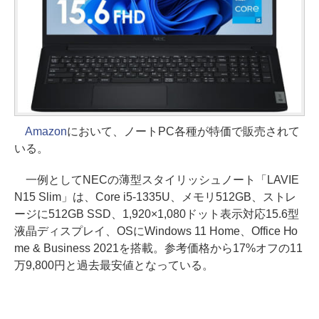
Amazon
において、ノートPC各種が特価で販売されて
いる。
一例としてNECの薄型スタイリッシュノート「LAVIE
N15 Slim」は、Core i5-1335U、メモリ512GB、ストレ
ージに512GB SSD、1,920×1,080ドット表示対応15.6型
液晶ディスプレイ、OSにWindows 11 Home、Office Ho
me & Business 2021を搭載。参考価格から17%オフの11
万9,800円と過去最安値となっている。