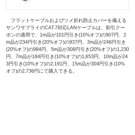
フラットケーブルおよびツメ折れ防止カバーを備える
サンワサプライのCAT.7対応LANケーブルは、割引クー
ポンの適用で、1m品が101円引き(10%オフ)の907円、2
m品が234円引き(20%オフ)の937円、3m品が246円引き
(20%オフ)の984円、5m品が308円引き(20%オフ)の1,230
円、7m品が184円引き(10%オフ)の1,653円、10m品が24
3円引き(10%オフ)の2,191円、15m品が304円引き(10%
オフ)の2,736円にて購入できる。