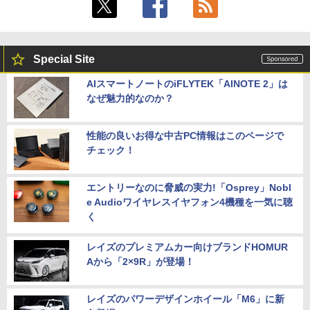
Special Site
AIスマートノートのiFLYTEK「AINOTE 2」は
なぜ魅力的なのか？
性能の良いお得な中古PC情報はこのページで
チェック！
エントリーなのに脅威の実力!「Osprey」Nobl
e Audioワイヤレスイヤフォン4機種を一気に聴
く
レイズのプレミアムカー向けブランドHOMUR
Aから「2×9R」が登場！
レイズのパワーデザインホイール「M6」に新