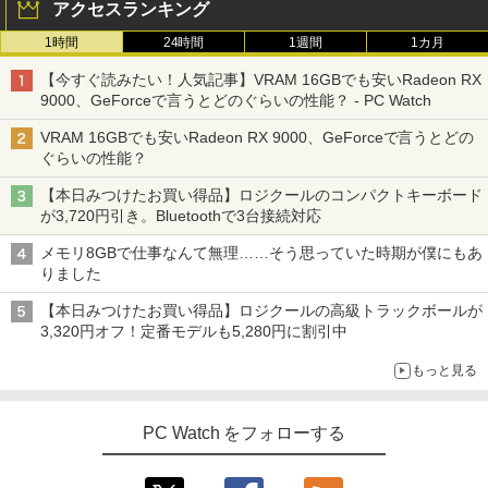
アクセスランキング
1時間
24時間
1週間
1カ月
【今すぐ読みたい！人気記事】VRAM 16GBでも安いRadeon RX
9000、GeForceで言うとどのぐらいの性能？ - PC Watch
VRAM 16GBでも安いRadeon RX 9000、GeForceで言うとどの
ぐらいの性能？
【本日みつけたお買い得品】ロジクールのコンパクトキーボード
が3,720円引き。Bluetoothで3台接続対応
メモリ8GBで仕事なんて無理……そう思っていた時期が僕にもあ
りました
【本日みつけたお買い得品】ロジクールの高級トラックボールが
3,320円オフ！定番モデルも5,280円に割引中
もっと見る
PC Watch をフォローする