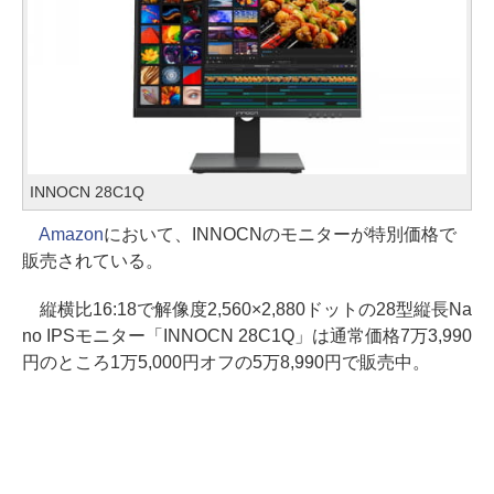
INNOCN 28C1Q
Amazon
において、INNOCNのモニターが特別価格で
販売されている。
縦横比16:18で解像度2,560×2,880ドットの28型縦長Na
no IPSモニター「INNOCN 28C1Q」は通常価格7万3,990
円のところ1万5,000円オフの5万8,990円で販売中。