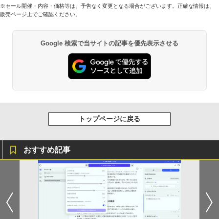
※セール開催・内容・価格等は、予告なく変更となる場合がございます。正確な情報は、
販売ページ上でご確認ください。
Google 検索で当サイトの記事を優先表示させる
トップページに戻る
おすすめ記事