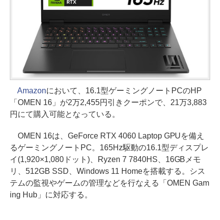
Amazon
において、16.1型ゲーミングノートPCのHP
「OMEN 16」が2万2,455円引きクーポンで、21万3,883
円にて購入可能となっている。
OMEN 16は、GeForce RTX 4060 Laptop GPUを備え
るゲーミングノートPC。165Hz駆動の16.1型ディスプレ
イ(1,920×1,080ドット)、Ryzen 7 7840HS、16GBメモ
リ、512GB SSD、Windows 11 Homeを搭載する。シス
テムの監視やゲームの管理などを行なえる「OMEN Gam
ing Hub」に対応する。