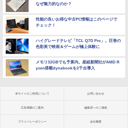
なぜ魅力的なのか？
性能の良いお得な中古PC情報はこのページで
チェック！
ハイグレードテレビ「TCL Q7D Pro」。圧巻の
色彩美で映画＆ゲームが極上体験に
メモリ32GBでも予算内。産経新聞社がAMD R
yzen搭載dynabookを2千台導入
本サイトのご利用について
お問い合わせ
広告掲載のご案内
編集部へのご連絡
プライバシーポリシー
会社概要