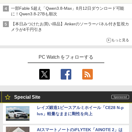
一部Fable 5超え「Qwen3.8-Max」8月12日ダウンロード可能
に！Qwen3.8-27Bも順次
【本日みつけたお買い得品】Ankerのソーラーパネル付き監視カ
メラが4千円引き
もっと見る
PC Watch をフォローする
Special Site
レイズ鍛造1ピースアルミホイール「CE28 N-p
lus」軽量なままに剛性を向上
AIスマートノートのiFLYTEK「AINOTE 2」は