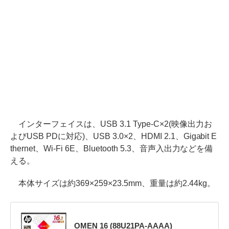
インターフェイスは、USB 3.1 Type-C×2(映像出力お
よびUSB PDに対応)、USB 3.0×2、HDMI 2.1、Gigabit E
thernet、Wi-Fi 6E、Bluetooth 5.3、音声入出力などを備
える。
本体サイズは約369×259×23.5mm、重量は約2.44kg。
OMEN 16 (88U21PA-AAAA)