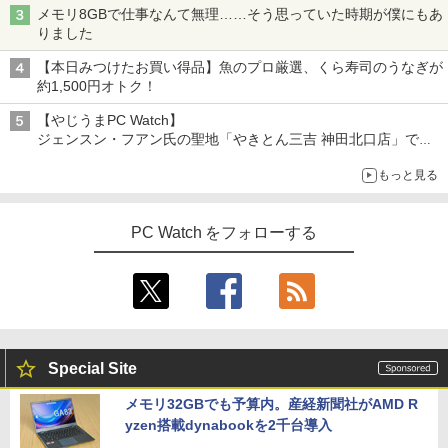
メモリ8GBで仕事なんて無理……そう思っていた時期が僕にもあ
りました
【本日みつけたお買い得品】魚のプロ厳選、くら寿司のうなぎが
約1,500円オトク！
【やじうまPC Watch】
ジェンスン・フアン氏の聖地「やきとん三吉 神田北口店」で
「ご来店記念コース」を娘と堪能
もっと見る
～コース名を変更したのはNVIDIAに怒られたからではない
PC Watch をフォローする
Special Site
メモリ32GBでも予算内。産経新聞社がAMD R
yzen搭載dynabookを2千台導入