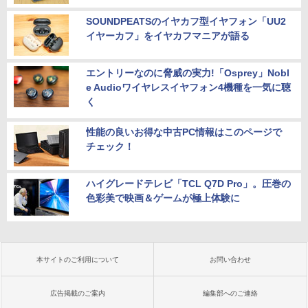
SOUNDPEATSのイヤカフ型イヤフォン「UU2
イヤーカフ」をイヤカフマニアが語る
エントリーなのに脅威の実力!「Osprey」Nobl
e Audioワイヤレスイヤフォン4機種を一気に聴
く
性能の良いお得な中古PC情報はこのページで
チェック！
ハイグレードテレビ「TCL Q7D Pro」。圧巻の
色彩美で映画＆ゲームが極上体験に
本サイトのご利用について
お問い合わせ
広告掲載のご案内
編集部へのご連絡