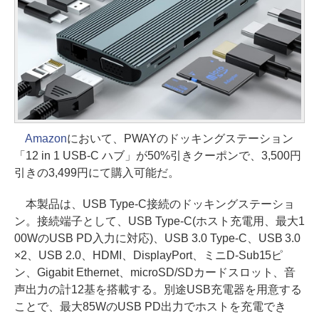
Amazon
において、PWAYのドッキングステーション
「12 in 1 USB-C ハブ」が50%引きクーポンで、3,500円
引きの3,499円にて購入可能だ。
本製品は、USB Type-C接続のドッキングステーショ
ン。接続端子として、USB Type-C(ホスト充電用、最大1
00WのUSB PD入力に対応)、USB 3.0 Type-C、USB 3.0
×2、USB 2.0、HDMI、DisplayPort、ミニD-Sub15ピ
ン、Gigabit Ethernet、microSD/SDカードスロット、音
声出力の計12基を搭載する。別途USB充電器を用意する
ことで、最大85WのUSB PD出力でホストを充電でき