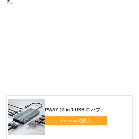
る。
PWAY 12 in 1 USB-C ハブ