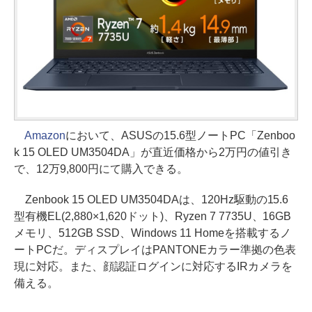
Amazon
において、ASUSの15.6型ノートPC「Zenboo
k 15 OLED UM3504DA」が直近価格から2万円の値引き
で、12万9,800円にて購入できる。
Zenbook 15 OLED UM3504DAは、120Hz駆動の15.6
型有機EL(2,880×1,620ドット)、Ryzen 7 7735U、16GB
メモリ、512GB SSD、Windows 11 Homeを搭載するノ
ートPCだ。ディスプレイはPANTONEカラー準拠の色表
現に対応。また、顔認証ログインに対応するIRカメラを
備える。