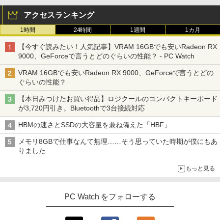
アクセスランキング
1時間
24時間
1週間
1カ月
【今すぐ読みたい！人気記事】VRAM 16GBでも安いRadeon RX
9000、GeForceで言うとどのぐらいの性能？ - PC Watch
VRAM 16GBでも安いRadeon RX 9000、GeForceで言うとどの
ぐらいの性能？
【本日みつけたお買い得品】ロジクールのコンパクトキーボード
が3,720円引き。Bluetoothで3台接続対応
HBMの速さとSSDの大容量を兼ね備えた「HBF」
メモリ8GBで仕事なんて無理……そう思っていた時期が僕にもあ
りました
もっと見る
PC Watch をフォローする