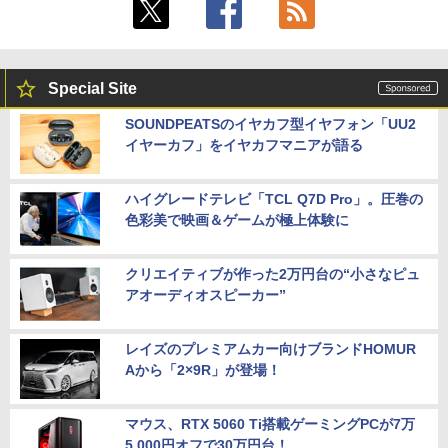
Special Site
SOUNDPEATSのイヤカフ型イヤフォン「UU2
イヤーカフ」をイヤカフマニアが語る
ハイグレードテレビ「TCL Q7D Pro」。圧巻の
色彩美で映画＆ゲームが極上体験に
クリエイティブが作った2万円台の“小さなピュ
アオーディオスピーカー”
レイズのプレミアムカー向けブランドHOMUR
Aから「2×9R」が登場！
マウス、RTX 5060 Ti搭載ゲーミングPCが7万
5,000円オフで30万円台！