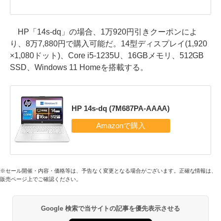
HP「14s-dq」の場合、1万920円引きクーポンによ
り、8万7,880円で購入可能だ。14型ディスプレイ(1,920
×1,080ドット)、Core i5-1235U、16GBメモリ、512GB
SSD、Windows 11 Homeを搭載する。
HP 14s-dq (7M687PA-AAAA)
※セール開催・内容・価格等は、予告なく変更となる場合がございます。正確な情報は、
販売ページ上でご確認ください。
Google 検索で当サイトの記事を優先表示させる