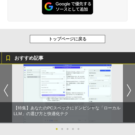
トップページに戻る
おすすめ記事
【特集】あなたのPCスペックにドンピシャな「ローカル
LLM」の選び方と快適化テク
●
●
●
●
●