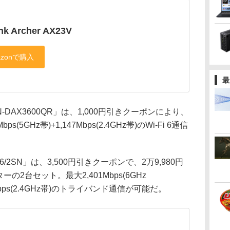
nk Archer AX23V
最
AX3600QR」は、1,000円引きクーポンにより、
s(5GHz帯)+1,147Mbps(2.4GHz帯)のWi-Fi 6通信
/2SN」は、3,500円引きクーポンで、2万9,980円
ーの2台セット。最大2,401Mbps(6GHz
573Mbps(2.4GHz帯)のトライバンド通信が可能だ。