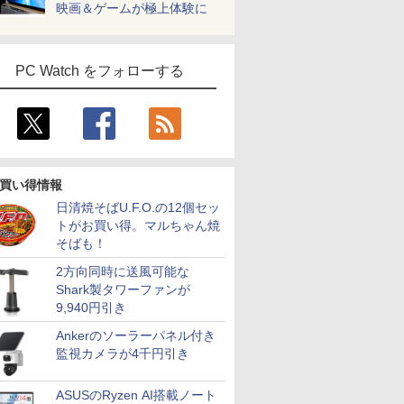
映画＆ゲームが極上体験に
PC Watch をフォローする
買い得情報
日清焼そばU.F.O.の12個セッ
トがお買い得。マルちゃん焼
そばも！
2方向同時に送風可能な
Shark製タワーファンが
9,940円引き
Ankerのソーラーパネル付き
監視カメラが4千円引き
ASUSのRyzen AI搭載ノート