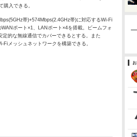
にて購入できる。
bps(5GHz帯)+574Mbps(2.4GHz帯)に対応するWi-Fi
rnetのWANポート×1、LANポート×4を搭載。ビームフォ
安定的な無線通信でカバーできるとする。また
Wi-Fiメッシュネットワークを構築できる。
お