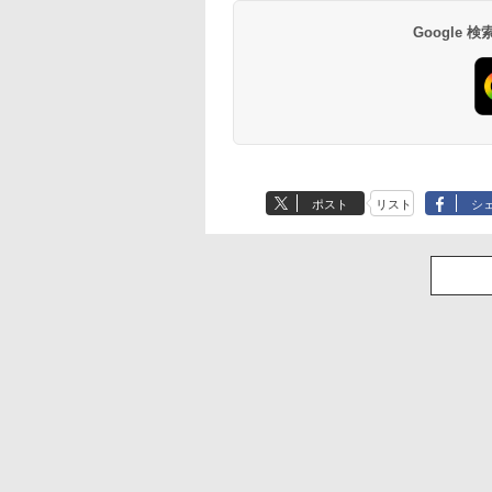
Google
ポスト
リスト
シ