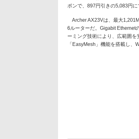
ポンで、897円引きの5,083円
Archer AX23Vは、最大1,201M
6ルーターだ。Gigabit Ethe
ーミング技術により、広範囲を
「EasyMesh」機能を搭載し、