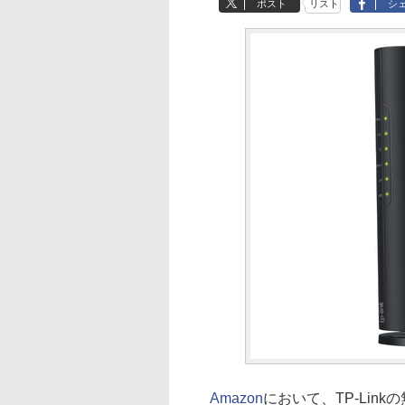
ポスト
リスト
シ
Amazon
において、TP-Linkの