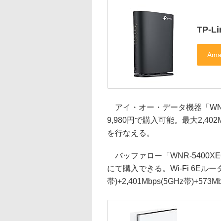
TP-Li
アイ・オー・データ機器「WN-D
9,980円で購入可能。最大2,402Mbp
を行なえる。
バッファロー「WNR-5400XE6
にて購入できる。Wi-Fi 6Eルータ
帯)+2,401Mbps(5GHz帯)+