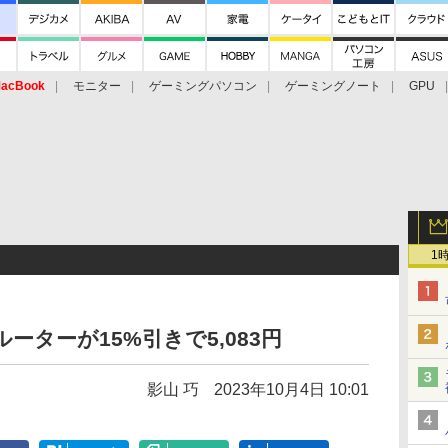
acBook
モニター
ゲーミングパソコン
ゲーミングノート
GPU
1
6ルーターが15%引きで5,083円
影山 巧
2023年10月4日 10:01