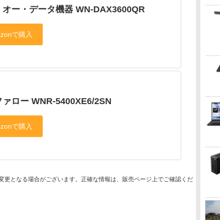
オー・データ機器 WN-DAX3600QR
ァロー WNR-5400XE6/2SN
変更となる場合がございます。正確な情報は、販売ページ上でご確認くだ