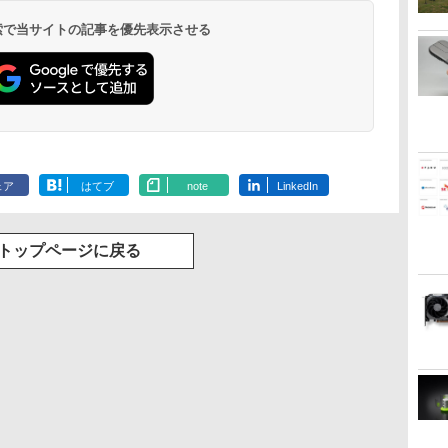
 検索で当サイトの記事を優先表示させる
ェア
はてブ
note
LinkedIn
トップページに戻る