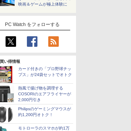
映画＆ゲームが極上体験に
PC Watch をフォローする
買い得情報
カード付きの「プロ野球チッ
プス」が24袋セットでオトク
熱風で揚げ物を調理する
COSORIのエアフライヤーが
2,000円引き
Philipsのゲーミングマウスが
約1,200円オトク！
モトローラのスマホが約1万