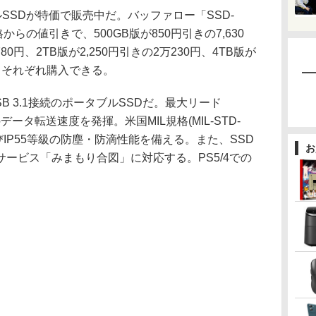
SSDが特価で販売中だ。バッファロー「SSD-
からの値引きで、500GB版が850円引きの7,630
80円、2TB版が2,250円引きの2万230円、4TB版が
にて、それぞれ購入できる。
SB 3.1接続のポータブルSSDだ。最大リード
/sのデータ転送速度を発揮。米国MIL規格(MIL-STD-
びIP55等級の防塵・防滴性能を備える。また、SSD
お
ービス「みまもり合図」に対応する。PS5/4での