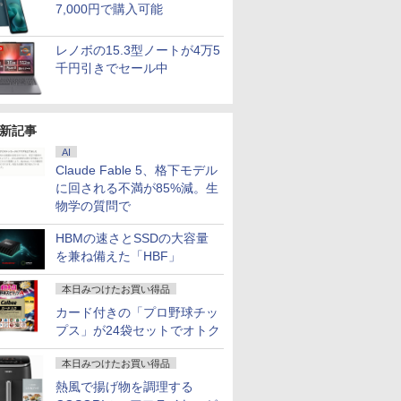
7,000円で購入可能
レノボの15.3型ノートが4万5
千円引きでセール中
新記事
AI
Claude Fable 5、格下モデル
に回される不満が85%減。生
物学の質問で
HBMの速さとSSDの大容量
を兼ね備えた「HBF」
本日みつけたお買い得品
カード付きの「プロ野球チッ
プス」が24袋セットでオトク
本日みつけたお買い得品
熱風で揚げ物を調理する