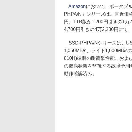
Amazon
において、ポータブル
PHPA/N」シリーズは、直近価格
円、1TB版が1,200円引きの1万7
4,700円引きの4万2,280円
SSD-PHPA/Nシリーズは、U
1,050MB/s、ライト1,000MB
810H)準拠の耐衝撃性能、およ
の健康状態を監視する故障予測サ
動作確認済み。