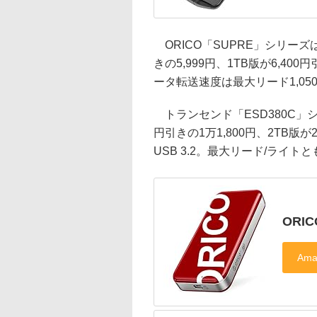
ORICO「SUPRE」シリーズは
きの5,999円、1TB版が6,400
ータ転送速度は最大リード1,050
トランセンド「ESD380C」シ
円引きの1万1,800円、2TB版が
USB 3.2。最大リード/ライトとも
ORIC