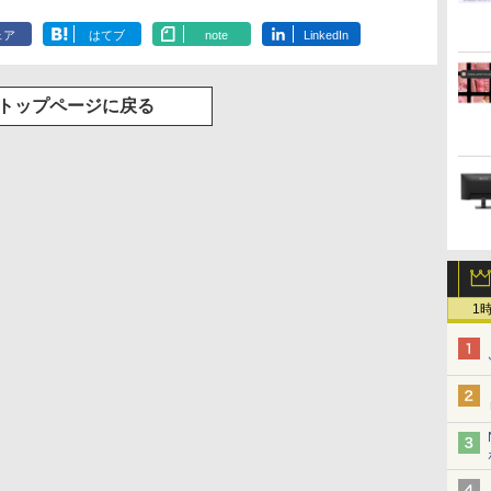
ェア
はてブ
note
LinkedIn
トップページに戻る
1