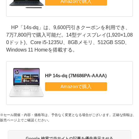
HP「14s-dq」は、9,600円引きクーポンを利用でき、
7万7,800円で購入可能だ。14型ディスプレイ(1,920×1,08
0ドット)、Core i5-1235U、8GBメモリ、512GB SSD、
Windows 11 Homeを搭載する。
HP 14s-dq (7M686PA-AAAA)
※セール開催・内容・価格等は、予告なく変更となる場合がございます。正確な情報は、
販売ページ上でご確認ください。
Google 検索で当サイトの記事を優先表示させる