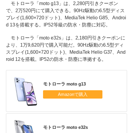
モトローラ「moto g13」は、2,280円引きクーポン
で、2万520円にて購入できる。90Hz駆動の6.5型ディス
プレイ(1,600×720ドット)、MediaTek Helio G85、Androi
d 13を搭載する。IP52等級の防水・防塵に対応。
モトローラ「moto e32s」は、2,180円引きクーポンに
より、1万9,620円で購入可能だ。90Hz駆動の6.5型ディ
スプレイ(1,600×720ドット)、MediaTek Helio G37、And
roid 12を搭載。IP52の防水・防塵に準拠する。
モトローラ moto g13
モトローラ moto e32s