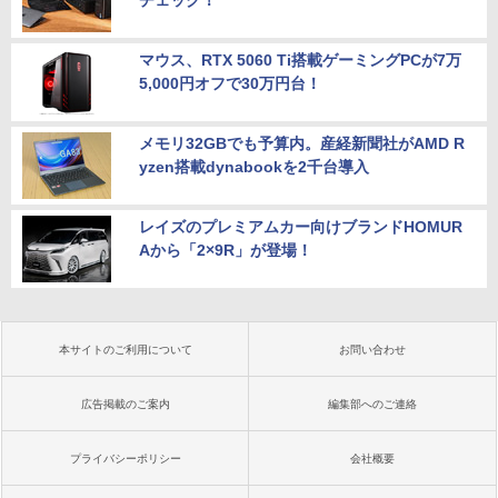
マウス、RTX 5060 Ti搭載ゲーミングPCが7万
5,000円オフで30万円台！
メモリ32GBでも予算内。産経新聞社がAMD R
yzen搭載dynabookを2千台導入
レイズのプレミアムカー向けブランドHOMUR
Aから「2×9R」が登場！
本サイトのご利用について
お問い合わせ
広告掲載のご案内
編集部へのご連絡
プライバシーポリシー
会社概要