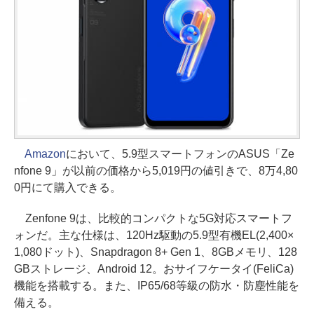
Amazon
において、5.9型スマートフォンのASUS「Ze
nfone 9」が以前の価格から5,019円の値引きで、8万4,80
0円にて購入できる。
Zenfone 9は、比較的コンパクトな5G対応スマートフ
ォンだ。主な仕様は、120Hz駆動の5.9型有機EL(2,400×
1,080ドット)、Snapdragon 8+ Gen 1、8GBメモリ、128
GBストレージ、Android 12。おサイフケータイ(FeliCa)
機能を搭載する。また、IP65/68等級の防水・防塵性能を
備える。