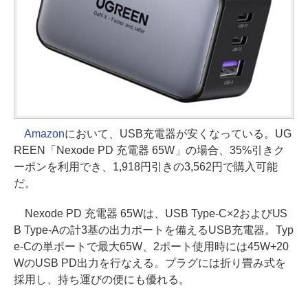
Amazon
において、USB充電器が安くなっている。UG
REEN「Nexode PD 充電器 65W」の場合、35%引きク
ーポンを利用でき、1,918円引きの3,562円で購入可能
だ。
Nexode PD 充電器 65Wは、USB Type-C×2およびUS
B Type-Aの計3基の出力ポートを備えるUSB充電器。Typ
e-Cの単ポートで最大65W、2ポート使用時には45W+20
WのUSB PD出力を行なえる。プラグには折り畳み式を
採用し、持ち運びの便にも優れる。