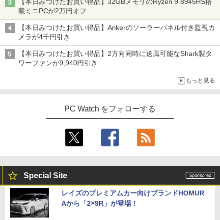
【本日みつけたお買い得品】32GBメモリのRyzen 9 8945HS搭
載ミニPCが2万円オフ
【本日みつけたお買い得品】Ankerのソーラーパネル付き監視カ
メラが4千円引き
【本日みつけたお買い得品】2方向同時に送風可能なShark製タ
ワーファンが9,940円引き
もっと見る
PC Watch をフォローする
Special Site
レイズのプレミアムカー向けブランドHOMUR
Aから「2×9R」が登場！