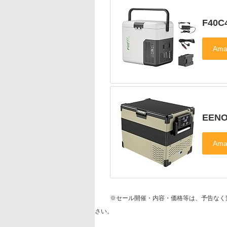
F40
EEN
※セール開催・内容・価格等は、予告なく
さい。