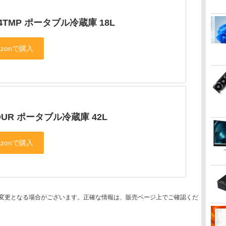
C4TMP ポータブル冷蔵庫 18L
OUR ポータブル冷蔵庫 42L
変更となる場合がございます。正確な情報は、販売ページ上でご確認くだ