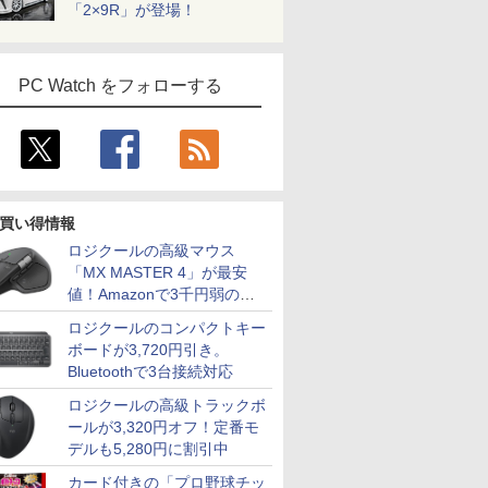
「2×9R」が登場！
PC Watch をフォローする
買い得情報
ロジクールの高級マウス
「MX MASTER 4」が最安
値！Amazonで3千円弱の割
引
ロジクールのコンパクトキー
ボードが3,720円引き。
Bluetoothで3台接続対応
ロジクールの高級トラックボ
ールが3,320円オフ！定番モ
デルも5,280円に割引中
カード付きの「プロ野球チッ