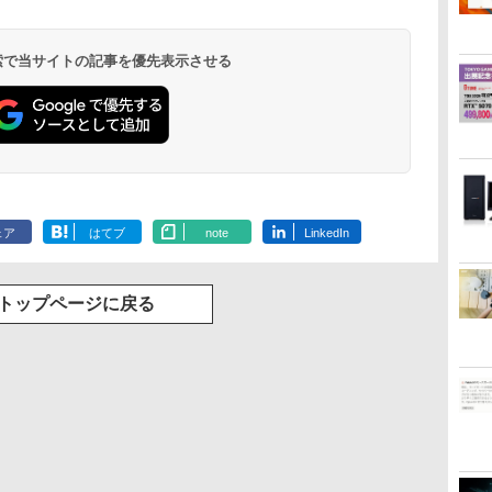
 検索で当サイトの記事を優先表示させる
ェア
はてブ
note
LinkedIn
トップページに戻る