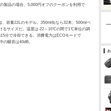
Vの製品の場合、5,000円オフのクーポンを利用で
量22Lのモデル。350ml缶なら32本、500mlペ
けるサイズだ。温度は-22～10℃の間で1℃単位の調
約15分で冷却できる。消費電力はECOモードで
中の騒音は40dB。
お