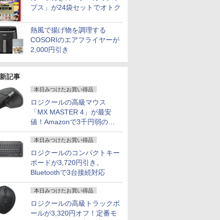
プス」が24袋セットでオトク
熱風で揚げ物を調理する
COSORIのエアフライヤーが
2,000円引き
新記事
本日みつけたお買い得品
ロジクールの高級マウス
「MX MASTER 4」が最安
値！Amazonで3千円弱の割
引
本日みつけたお買い得品
ロジクールのコンパクトキー
ボードが3,720円引き。
Bluetoothで3台接続対応
本日みつけたお買い得品
ロジクールの高級トラックボ
ールが3,320円オフ！定番モ