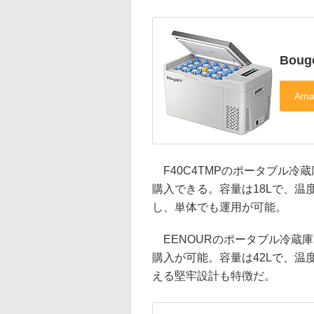
Bou
F40C4TMPのポータブル冷蔵庫
購入できる。容量は18Lで、温度設
し、単体でも運用が可能。
EENOURのポータブル冷蔵庫は
購入が可能。容量は42Lで、温度
える堅牢設計も特徴だ。