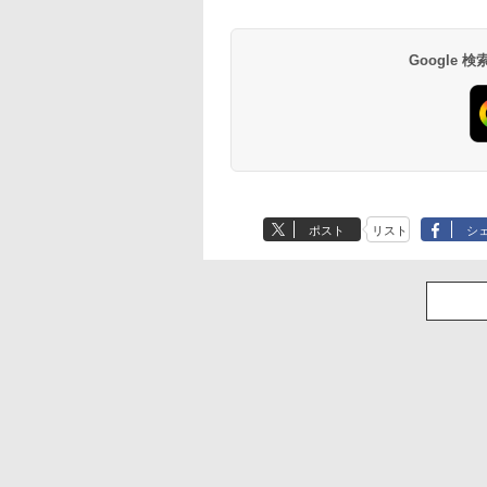
Google
ポスト
リスト
シ