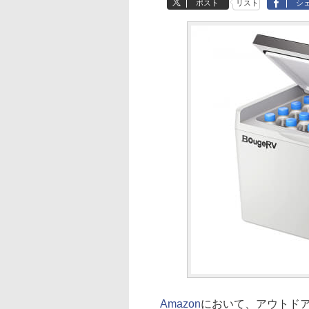
ポスト
リスト
シ
Amazon
において、アウトド