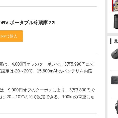
geRV ポータブル冷蔵庫 22L
最
は、4,000円オフのクーポンで、3万5,990円にて
定は-20～20℃。15,600mAhのバッテリを内蔵
、9,000円オフのクーポンにより、3万3,800円で
は-20～10℃の間で設定できる。100kgの荷重に耐