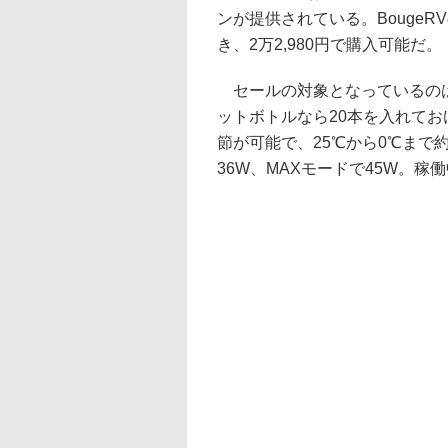
ンが提供されている。BougeR
き、2万2,980円で購入可能だ。
セールの対象となっているのは、容
ットボトルなら20本を入れてお
節が可能で、25℃から0℃まで
36W、MAXモードで45W。稼働