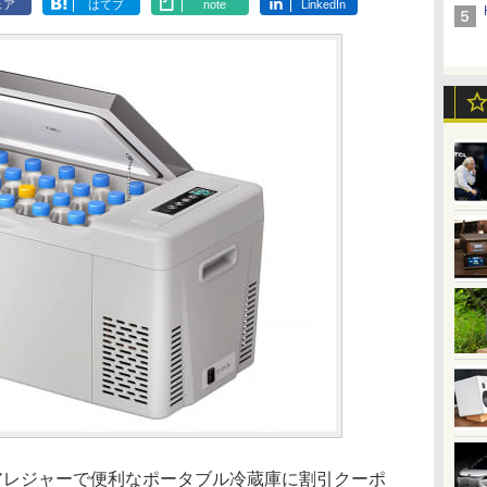
ェア
はてブ
note
LinkedIn
アレジャーで便利なポータブル冷蔵庫に割引クーポ