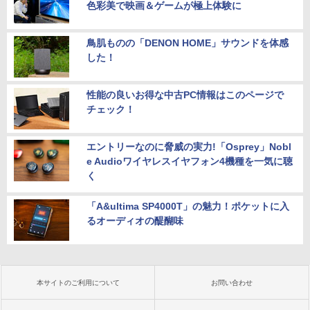
色彩美で映画＆ゲームが極上体験に
鳥肌ものの「DENON HOME」サウンドを体感
した！
性能の良いお得な中古PC情報はこのページで
チェック！
エントリーなのに脅威の実力!「Osprey」Nobl
e Audioワイヤレスイヤフォン4機種を一気に聴
く
「A&ultima SP4000T」の魅力！ポケットに入
るオーディオの醍醐味
本サイトのご利用について
お問い合わせ