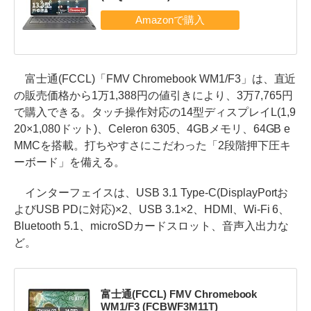
富士通(FCCL)「FMV Chromebook WM1/F3」は、直近
の販売価格から1万1,388円の値引きにより、3万7,765円
で購入できる。タッチ操作対応の14型ディスプレイL(1,9
20×1,080ドット)、Celeron 6305、4GBメモリ、64GB e
MMCを搭載。打ちやすさにこだわった「2段階押下圧キ
ーボード」を備える。
インターフェイスは、USB 3.1 Type-C(DisplayPortお
よびUSB PDに対応)×2、USB 3.1×2、HDMI、Wi-Fi 6、
Bluetooth 5.1、microSDカードスロット、音声入出力な
ど。
富士通(FCCL) FMV Chromebook
WM1/F3 (FCBWF3M11T)