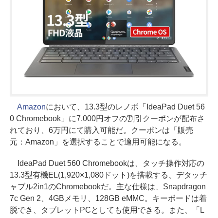
Amazon
において、13.3型のレノボ「IdeaPad Duet 56
0 Chromebook」に7,000円オフの割引クーポンが配布さ
れており、6万円にて購入可能だ。クーポンは「販売
元：Amazon」を選択することで適用可能になる。
IdeaPad Duet 560 Chromebookは、タッチ操作対応の
13.3型有機EL(1,920×1,080ドット)を搭載する、デタッチ
ャブル2in1のChromebookだ。主な仕様は、Snapdragon
7c Gen 2、4GBメモリ、128GB eMMC。キーボードは着
脱でき、タブレットPCとしても使用できる。また、「L