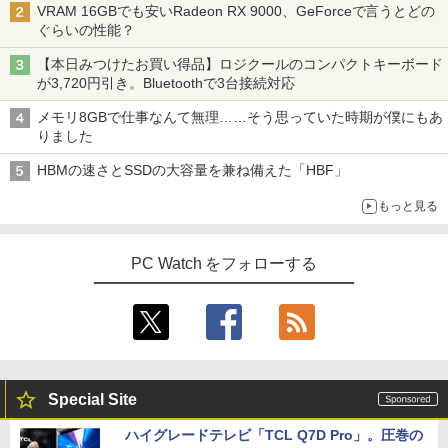
VRAM 16GBでも安いRadeon RX 9000、GeForceで言うとどの
ぐらいの性能？
【本日みつけたお買い得品】ロジクールのコンパクトキーボード
が3,720円引き。Bluetoothで3台接続対応
メモリ8GBで仕事なんて無理……そう思っていた時期が僕にもあ
りました
HBMの速さとSSDの大容量を兼ね備えた「HBF」
もっと見る
PC Watch をフォローする
Special Site
ハイグレードテレビ「TCL Q7D Pro」。圧巻の