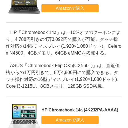
HP「Chromebook 14a」は、10%オフのクーポンによ
り、4,788円引きの4万3,092円で購入が可能。タッチ操
作対応の14型ディスプレイ(1,920×1,080ドット)、Celero
n N4500、4GBメモリ、64GB eMMCを搭載する。
ASUS「Chromebook Flip CX5(CX5601)」は、直近価
格からの1万円引きで、8万4,800円にて購入できる。タ
ッチ操作対応の16型ディスプレイ(1,920×1,080ドット)、
Core i3-1215U、8GBメモリ、128GB SSD搭載。
HP Chromebook 14a (4K2J2PA-AAAA)