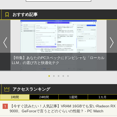
おすすめ記事
【特集】あなたのPCスペックにドンピシャな「ローカル
LLM」の選び方と快適化テク
●
●
●
●
●
アクセスランキング
1時間
24時間
1週間
1カ月
【今すぐ読みたい！人気記事】VRAM 16GBでも安いRadeon RX
9000、GeForceで言うとどのぐらいの性能？ - PC Watch