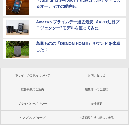
「A&ultima SP4000T」の魅力！ポケットに入
るオーディオの醍醐味
Amazon プライムデー過去最安! Anker注目プ
ロジェクター3モデルを使ってみた
鳥肌ものの「DENON HOME」サウンドを体感
した！
本サイトのご利用について
お問い合わせ
広告掲載のご案内
編集部へのご連絡
プライバシーポリシー
会社概要
インプレスグループ
特定商取引法に基づく表示