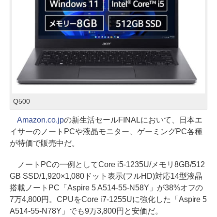
Q500
Amazon.co.jp
の新生活セールFINALにおいて、日本エ
イサーのノートPCや液晶モニター、ゲーミングPC各種
が特価で販売中だ。
ノートPCの一例としてCore i5-1235U/メモリ8GB/512
GB SSD/1,920×1,080ドット表示(フルHD)対応14型液晶
搭載ノートPC「Aspire 5 A514-55-N58Y」が38%オフの
7万4,800円。CPUをCore i7-1255Uに強化した「Aspire 5
A514-55-N78Y」でも9万3,800円と安価だ。