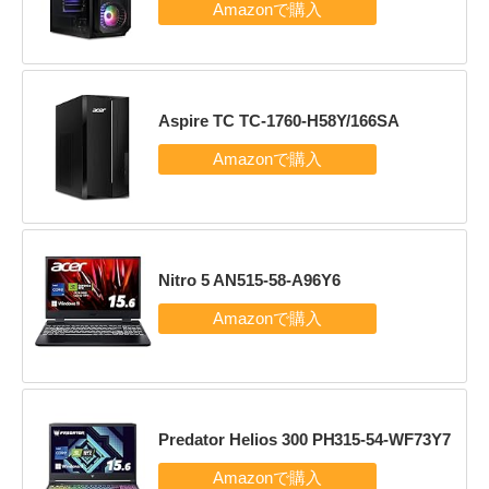
Aspire TC TC-1760-H58Y/166SA
Nitro 5 AN515-58-A96Y6
Predator Helios 300 PH315-54-WF73Y7