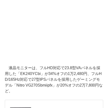
液晶モニターは、フルHD対応で23.8型VAパネルを採
用した「EK240YCbi」が34%オフの1万2,480円、フルH
D/165Hz対応で27型IPSパネルを採用したゲーミングモ
デル「Nitro VG270Sbmiipfx」が20%オフの2万7,800円な
ど。