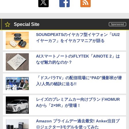
Special Site
SOUNDPEATSのイヤカフ型イヤフォン「UU2
イヤーカフ」をイヤカフマニアが語る
AIスマートノートのiFLYTEK「AINOTE 2」は
なぜ魅力的なのか？
「ドスパラTV」の配信現場に“PAD”撮影班が潜
入!人気の秘訣に迫る!!
レイズのプレミアムカー向けブランドHOMUR
Aから「2×9R」が登場！
Amazon プライムデー過去最安! Anker注目プ
ロジェクター3モデルを使ってみた