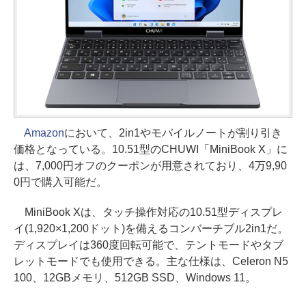
Amazon
において、2in1やモバイルノートが割り引き
価格となっている。10.51型のCHUWI「MiniBook X」に
は、7,000円オフのクーポンが用意されており、4万9,90
0円で購入可能だ。
MiniBook Xは、タッチ操作対応の10.51型ディスプレ
イ(1,920×1,200ドット)を備えるコンバーチブル2in1だ。
ディスプレイは360度回転可能で、テントモードやタブ
レットモードでも使用できる。主な仕様は、Celeron N5
100、12GBメモリ、512GB SSD、Windows 11。