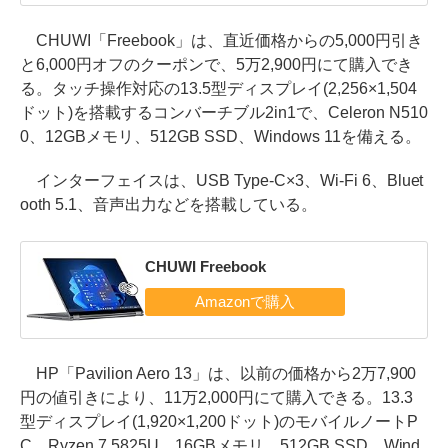
CHUWI「Freebook」は、直近価格からの5,000円引き
と6,000円オフのクーポンで、5万2,900円にて購入でき
る。タッチ操作対応の13.5型ディスプレイ(2,256×1,504
ドット)を搭載するコンバーチブル2in1で、Celeron N510
0、12GBメモリ、512GB SSD、Windows 11を備える。
インターフェイスは、USB Type-C×3、Wi-Fi 6、Bluet
ooth 5.1、音声出力などを搭載している。
CHUWI Freebook
HP「Pavilion Aero 13」は、以前の価格から2万7,900
円の値引きにより、11万2,000円にて購入できる。13.3
型ディスプレイ(1,920×1,200ドット)のモバイルノートP
C。Ryzen 7 5825U、16GBメモリ、512GB SSD、Wind