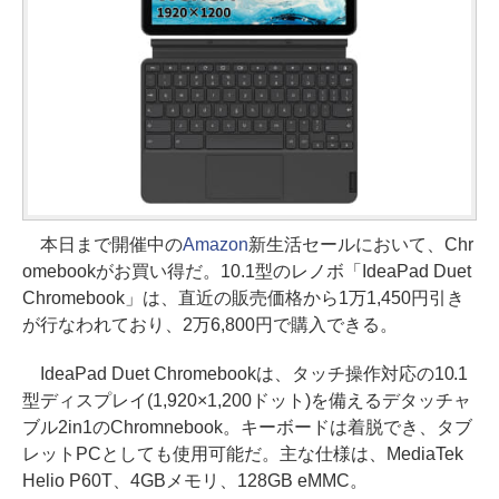
本日まで開催中の
Amazon
新生活セールにおいて、Chr
omebookがお買い得だ。10.1型のレノボ「IdeaPad Duet
Chromebook」は、直近の販売価格から1万1,450円引き
が行なわれており、2万6,800円で購入できる。
IdeaPad Duet Chromebookは、タッチ操作対応の10.1
型ディスプレイ(1,920×1,200ドット)を備えるデタッチャ
ブル2in1のChromnebook。キーボードは着脱でき、タブ
レットPCとしても使用可能だ。主な仕様は、MediaTek
Helio P60T、4GBメモリ、128GB eMMC。