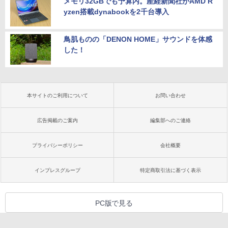
メモリ32GBでも予算内。産経新聞社がAMD R
yzen搭載dynabookを2千台導入
鳥肌ものの「DENON HOME」サウンドを体感
した！
本サイトのご利用について
お問い合わせ
広告掲載のご案内
編集部へのご連絡
プライバシーポリシー
会社概要
インプレスグループ
特定商取引法に基づく表示
PC版で見る