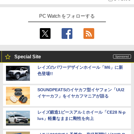
PC Watch をフォローする
Special Site
レイズのパワーデザインホイール「M6」に新
色登場!!
SOUNDPEATSのイヤカフ型イヤフォン「UU2
イヤーカフ」をイヤカフマニアが語る
レイズ鍛造1ピースアルミホイール「CE28 N-p
lus」軽量なままに剛性を向上