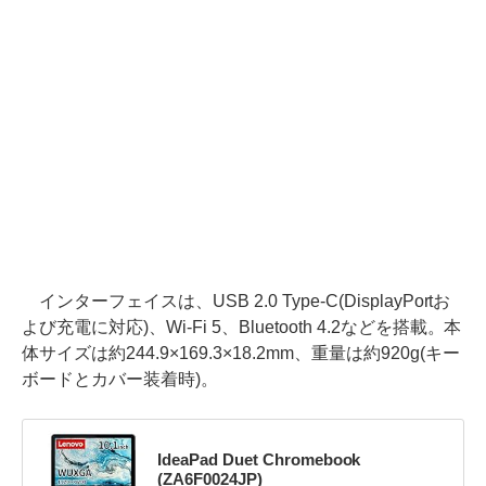
インターフェイスは、USB 2.0 Type-C(DisplayPortお
よび充電に対応)、Wi-Fi 5、Bluetooth 4.2などを搭載。本
体サイズは約244.9×169.3×18.2mm、重量は約920g(キー
ボードとカバー装着時)。
IdeaPad Duet Chromebook
(ZA6F0024JP)