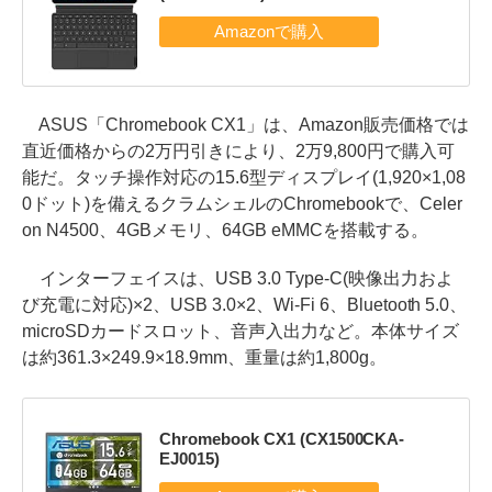
ASUS「Chromebook CX1」は、Amazon販売価格では
直近価格からの2万円引きにより、2万9,800円で購入可
能だ。タッチ操作対応の15.6型ディスプレイ(1,920×1,08
0ドット)を備えるクラムシェルのChromebookで、Celer
on N4500、4GBメモリ、64GB eMMCを搭載する。
インターフェイスは、USB 3.0 Type-C(映像出力およ
び充電に対応)×2、USB 3.0×2、Wi-Fi 6、Bluetooth 5.0、
microSDカードスロット、音声入出力など。本体サイズ
は約361.3×249.9×18.9mm、重量は約1,800g。
Chromebook CX1 (CX1500CKA-
EJ0015)