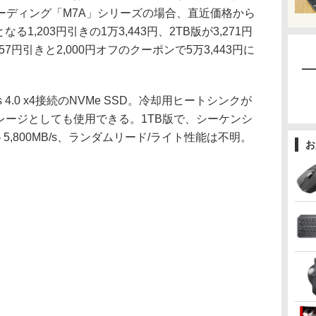
ーディング「M7A」シリーズの場合、直近価格から
る1,203円引きの1万3,443円、2TB版が3,271円
357円引きと2,000円オフのクーポンで5万3,443円に
s 4.0 x4接続のNVMe SSD。冷却用ヒートシンクが
レージとしても使用できる。1TB版で、シーケンシ
ト5,800MB/s、ランダムリード/ライト性能は不明。
お