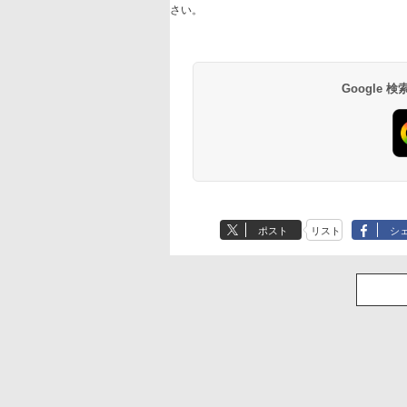
さい。
Google
ポスト
リスト
シ