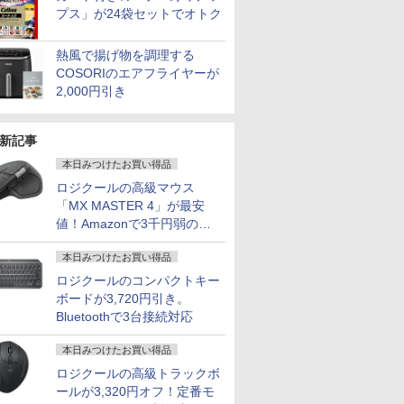
プス」が24袋セットでオトク
熱風で揚げ物を調理する
COSORIのエアフライヤーが
2,000円引き
新記事
本日みつけたお買い得品
ロジクールの高級マウス
「MX MASTER 4」が最安
値！Amazonで3千円弱の割
引
本日みつけたお買い得品
ロジクールのコンパクトキー
ボードが3,720円引き。
Bluetoothで3台接続対応
本日みつけたお買い得品
ロジクールの高級トラックボ
ールが3,320円オフ！定番モ