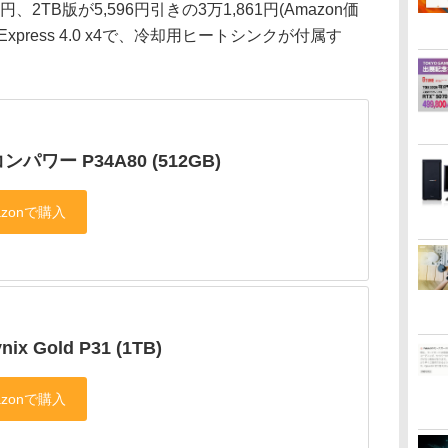
2円、2TB版が5,596円引きの3万1,861円(Amazon価
xpress 4.0 x4で、冷却用ヒートシンクが付属す
ンパワー P34A80 (512GB)
nix Gold P31 (1TB)