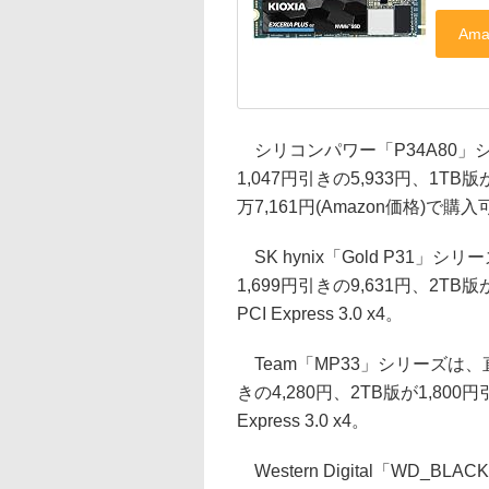
シリコンパワー「P34A80」
1,047円引きの5,933円、1TB版
万7,161円(Amazon価格)で購入可能
SK hynix「Gold P31
1,699円引きの9,631円、2T
PCI Express 3.0 x4。
Team「MP33」シリーズは、
きの4,280円、2TB版が1,80
Express 3.0 x4。
Western Digital「WD_