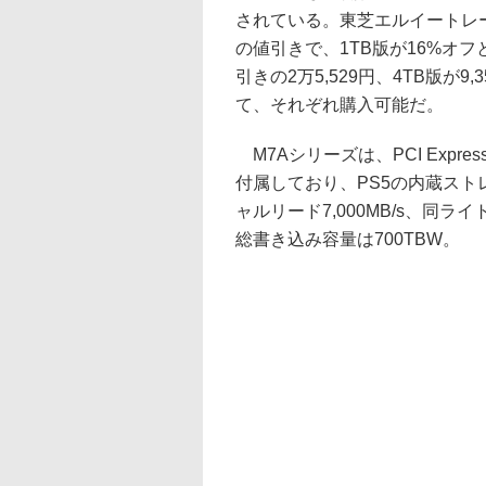
されている。東芝エルイートレ
の値引きで、1TB版が16%オフとな
引きの2万5,529円、4TB版が9,
て、それぞれ購入可能だ。
M7Aシリーズは、PCI Expres
付属しており、PS5の内蔵スト
ャルリード7,000MB/s、同ライ
総書き込み容量は700TBW。