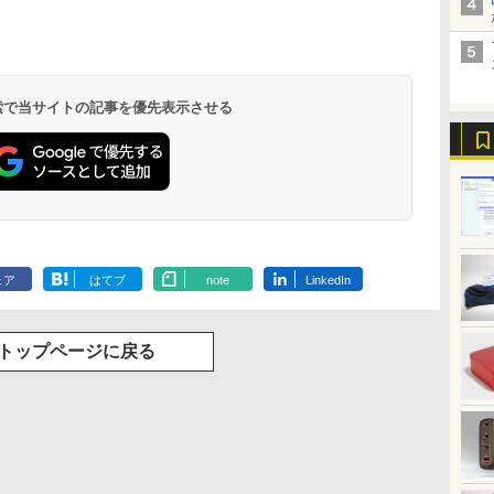
 検索で当サイトの記事を優先表示させる
ェア
はてブ
note
LinkedIn
トップページに戻る