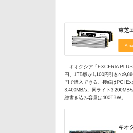
東芝エ
キオクシア「EXCERIA PLUS
円、1TB版が1,100円引きの9,8
円で購入できる。接続はPCI Exp
3,400MB/s、同ライト3,200
総書き込み容量は400TBW。
キオクシ