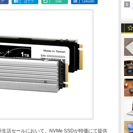
ェア
はてブ
note
LinkedIn
新生活セールにおいて、NVMe SSDが特価にて提供