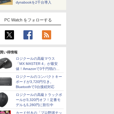
dynabookを2千台導入
PC Watch をフォローする
買い得情報
ロジクールの高級マウス
「MX MASTER 4」が最安
値！Amazonで3千円弱の割
引
ロジクールのコンパクトキー
ボードが3,720円引き。
Bluetoothで3台接続対応
ロジクールの高級トラックボ
ールが3,320円オフ！定番モ
デルも5,280円に割引中
カード付きの「プロ野球チッ