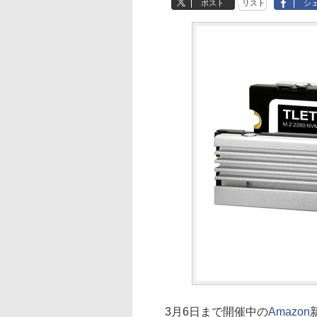
ポスト
リスト
シ
3月6日まで開催中の
Amazon