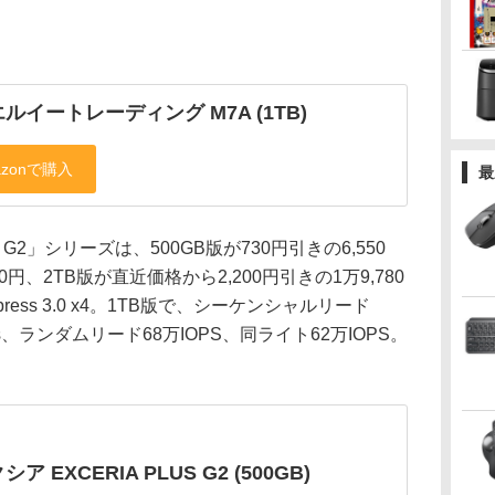
ルイートレーディング M7A (1TB)
最
 G2」シリーズは、500GB版が730円引きの6,550
80円、2TB版が直近価格から2,200円引きの1万9,780
ress 3.0 x4。1TB版で、シーケンシャルリード
MB/s、ランダムリード68万IOPS、同ライト62万IOPS。
ア EXCERIA PLUS G2 (500GB)