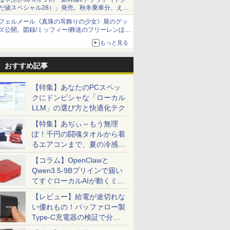
だ値スペシャル28）」発売。秋冬乗車分、えき
ねっと限定
フェルメール《真珠の耳飾りの少女》展のグッ
ズ公開。図録/ミッフィー/葬送のフリーレンほ
か、注目ブランドコラボが実現
もっと見る
おすすめ記事
【特集】あなたのPCスペッ
クにドンピシャな「ローカル
LLM」の選び方と快適化テク
【特集】あぢぃ～もう無理
ぽ！千円の闘魂タオルから着
るエアコンまで、夏の冷感グ
ッズ一挙紹介
【コラム】OpenClawと
Qwen3.5-9Bプリインで届い
てすぐローカルAIが動くミニ
PC「SER9 Pro」
【レビュー】給電が途切れな
い優れもの！バッファロー製
Type-C充電器の検証で分か
ったこと