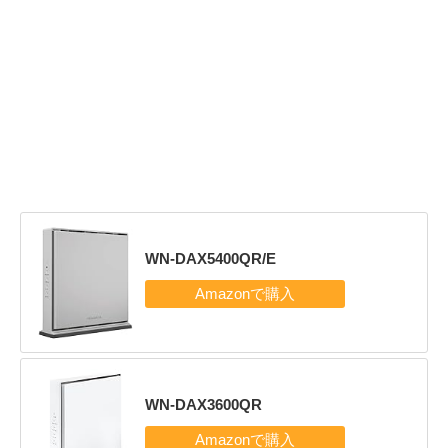
WN-DAX5400QR/E
WN-DAX3600QR