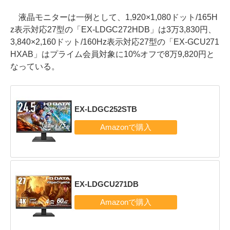
液晶モニターは一例として、1,920×1,080ドット/165H
z表示対応27型の「EX-LDGC272HDB」は3万3,830円、
3,840×2,160ドット/160Hz表示対応27型の「EX-GCU271
HXAB」はプライム会員対象に10%オフで8万9,820円と
なっている。
EX-LDGC252STB
EX-LDGCU271DB