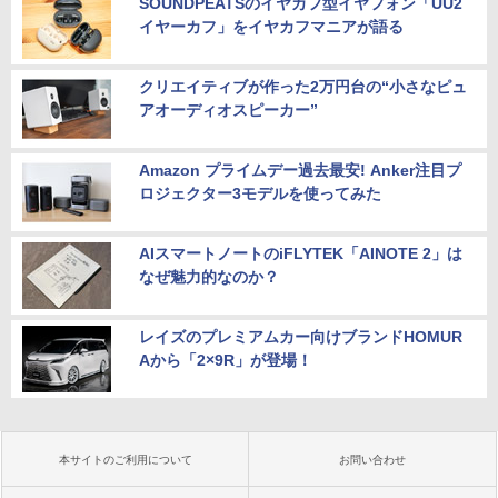
SOUNDPEATSのイヤカフ型イヤフォン「UU2
イヤーカフ」をイヤカフマニアが語る
クリエイティブが作った2万円台の“小さなピュ
アオーディオスピーカー”
Amazon プライムデー過去最安! Anker注目プ
ロジェクター3モデルを使ってみた
AIスマートノートのiFLYTEK「AINOTE 2」は
なぜ魅力的なのか？
レイズのプレミアムカー向けブランドHOMUR
Aから「2×9R」が登場！
本サイトのご利用について
お問い合わせ