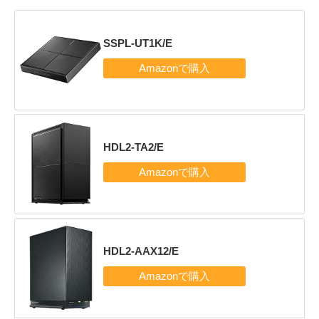
SSPL-UT1K/E
HDL2-TA2/E
HDL2-AAX12/E