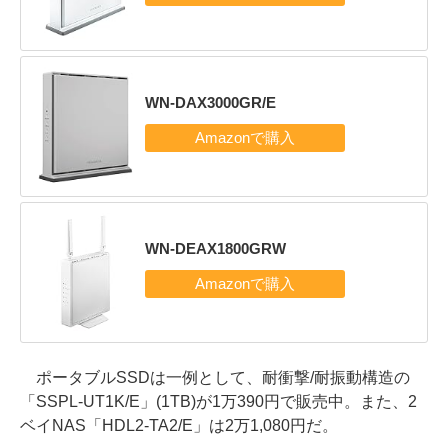
WN-DAX3000GR/E
WN-DEAX1800GRW
ポータブルSSDは一例として、耐衝撃/耐振動構造の
「SSPL-UT1K/E」(1TB)が1万390円で販売中。また、2
ベイNAS「HDL2-TA2/E」は2万1,080円だ。