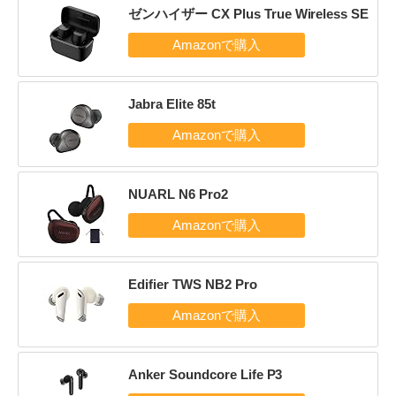
ゼンハイザー CX Plus True Wireless SE
Jabra Elite 85t
NUARL N6 Pro2
Edifier TWS NB2 Pro
Anker Soundcore Life P3