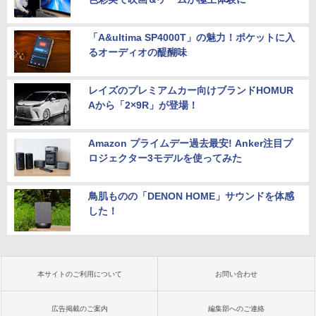
「A&ultima SP4000T」の魅力！ポケットに入
るオーディオの醍醐味
レイズのプレミアムカー向けブランドHOMUR
Aから「2×9R」が登場！
Amazon プライムデー過去最安! Anker注目プ
ロジェクター3モデルを使ってみた
鳥肌ものの「DENON HOME」サウンドを体感
した！
本サイトのご利用について
お問い合わせ
広告掲載のご案内
編集部へのご連絡