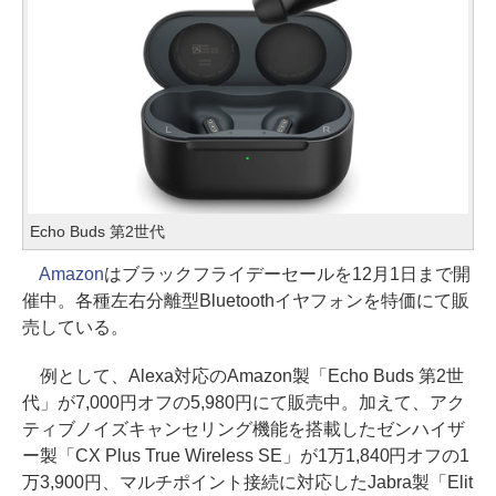
Echo Buds 第2世代
Amazon
はブラックフライデーセールを12月1日まで開
催中。各種左右分離型Bluetoothイヤフォンを特価にて販
売している。
例として、Alexa対応のAmazon製「Echo Buds 第2世
代」が7,000円オフの5,980円にて販売中。加えて、アク
ティブノイズキャンセリング機能を搭載したゼンハイザ
ー製「CX Plus True Wireless SE」が1万1,840円オフの1
万3,900円、マルチポイント接続に対応したJabra製「Elit