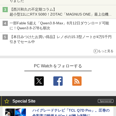
りました
【西川和久の不定期コラム】
超小型11LにRTX 5080！ZOTAC「MAGNUS ONE」最上位機の
実力を探る
一部Fable 5超え「Qwen3.8-Max」8月12日ダウンロード可能
に！Qwen3.8-27Bも順次
【本日みつけたお買い得品】レノボの15.3型ノートが4万5千円
引きでセール中
もっと見る
PC Watch をフォローする
Special Site
ハイグレードテレビ「TCL Q7D Pro」。圧巻の
色彩美で映画＆ゲームが極上体験に